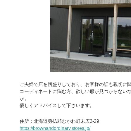
ご夫婦で店を切盛りしており、お客様の話も親切に
コーディネートに悩む方、欲しい服が見つからない
か。
優しくアドバイスして下さいます。
住所：
北海道勇払郡むかわ町末広2-29
https://brownandordinary.stores.jp/