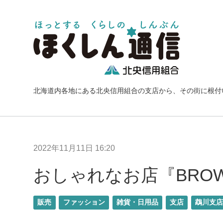
北海道内各地にある北央信用組合の支店から、その街に根付
2022年11月11日 16:20
おしゃれなお店『BROWN an
販売
ファッション
雑貨・日用品
支店
鵡川支