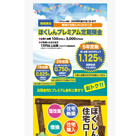
藻南支店
栄町支店
清田支店
澄川支店
屯田支店
江別支店
有明支店
恵庭支店
千歳支店
末広支店
北栄支店
苫小牧支店
鵡川支店