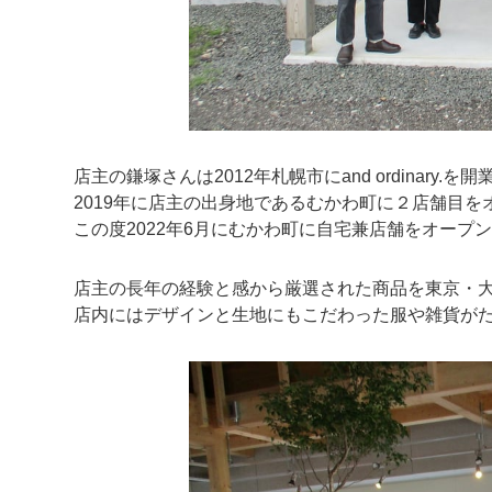
店主の鎌塚さんは2012年札幌市にand ordinary.を開
2019年に店主の出身地であるむかわ町に２店舗目を
この度2022年6月にむかわ町に自宅兼店舗をオープ
店主の長年の経験と感から厳選された商品を東京・
店内にはデザインと生地にもこだわった服や雑貨が