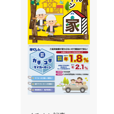
静内支店
旭川支店
豊岡支店
永山支店
東川支店
東神楽支店
北央信用組合