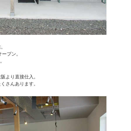
業。
オープン。
ン。
大阪より直接仕入。
たくさんあります。