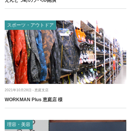
えんとつ町のプペル開演
スポーツ・アウトドア
2021年10月28日
- 恵庭支店
WORKMAN Plus 恵庭店 様
理容・美容