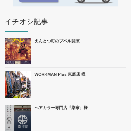
イチオシ記事
えんとつ町のプペル開演
WORKMAN Plus 恵庭店 様
ヘアカラー専門店『染家』様