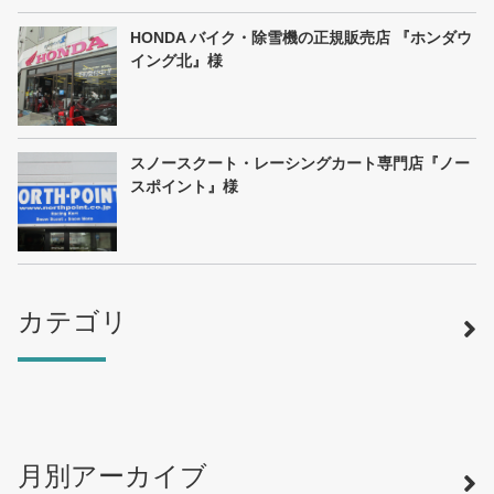
HONDA バイク・除雪機の正規販売店 『ホンダウ
イング北』様
スノースクート・レーシングカート専門店『ノー
スポイント』様
カテゴリ
月別アーカイブ
寿司
（12）