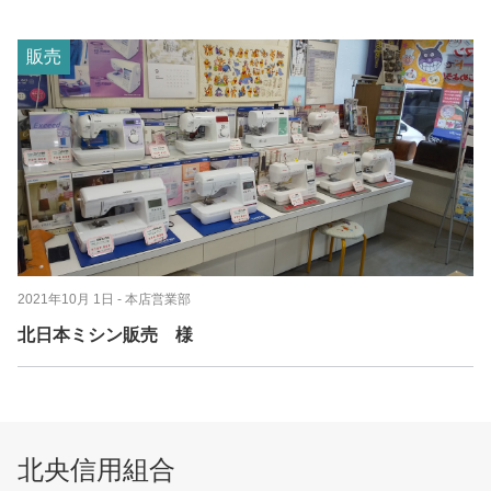
販売
2021年10月 1日
- 本店営業部
北日本ミシン販売 様
北央信用組合