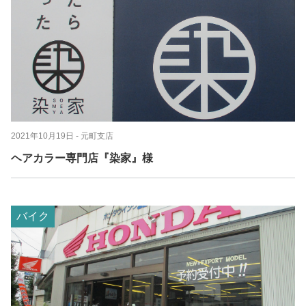
2021年10月19日
- 元町支店
ヘアカラー専門店『染家』様
バイク