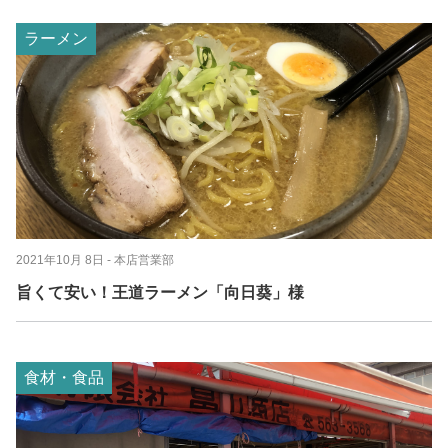
ラーメン
2021年10月 8日
- 本店営業部
旨くて安い！王道ラーメン「向日葵」様
食材・食品