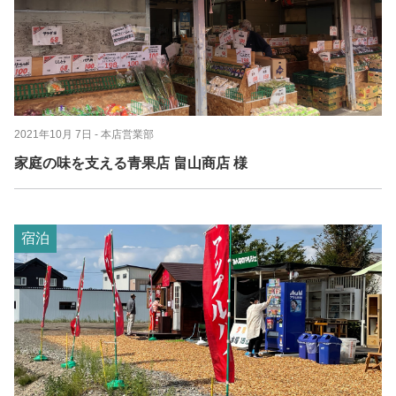
2021年10月 7日
- 本店営業部
家庭の味を支える青果店 畠山商店 様
宿泊