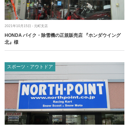
2021年10月15日
- 元町支店
HONDA バイク・除雪機の正規販売店 『ホンダウイング
北』様
スポーツ・アウトドア