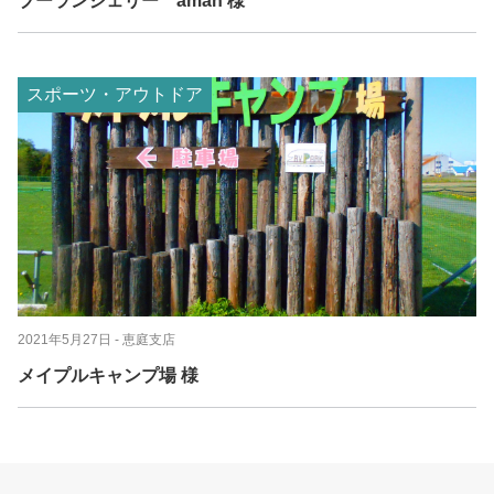
ブーランジェリー aman 様
スポーツ・アウトドア
2021年5月27日
- 恵庭支店
メイプルキャンプ場 様