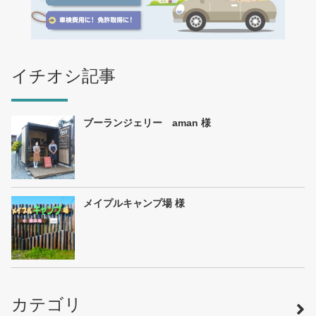
イチオシ記事
ブーランジェリー aman 様
メイプルキャンプ場 様
カテゴリ