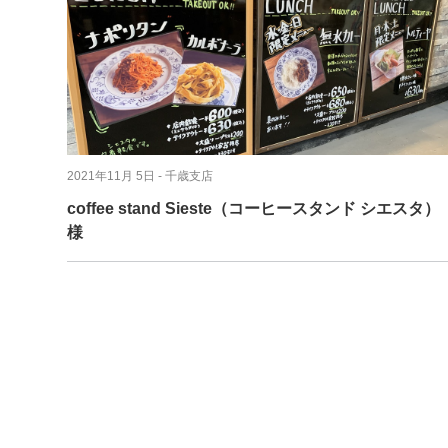
2021年11月 5日
- 千歳支店
coffee stand Sieste（コーヒースタンド シエスタ）
様