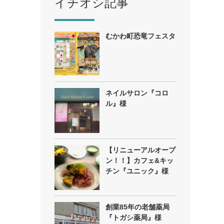
イチオシ記事
むかわ町恐竜フェスタ
ネイルサロン『コロ
ル』様
【リニューアルオープ
ン！！】カフェ&キッ
チン『ユニック』様
創業85年の老舗薬局
『トガシ薬局』様