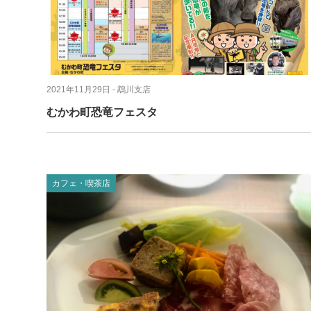
2021年11月29日
- 鵡川支店
むかわ町恐竜フェスタ
カフェ・喫茶店