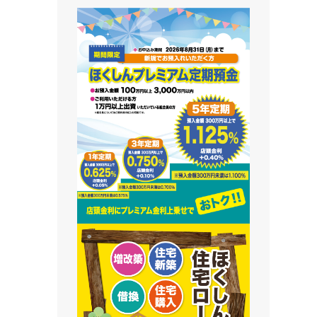
藻南支店
栄町支店
清田支店
澄川支店
屯田支店
江別支店
有明支店
恵庭支店
千歳支店
末広支店
北栄支店
苫小牧支店
鵡川支店