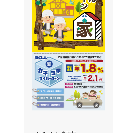
静内支店
旭川支店
豊岡支店
永山支店
東川支店
東神楽支店
北央信用組合