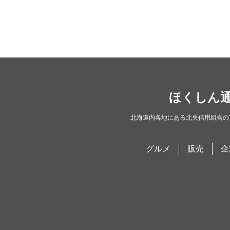
ほくしん
北海道内各地にある北央信用組合の
グルメ
販売
企