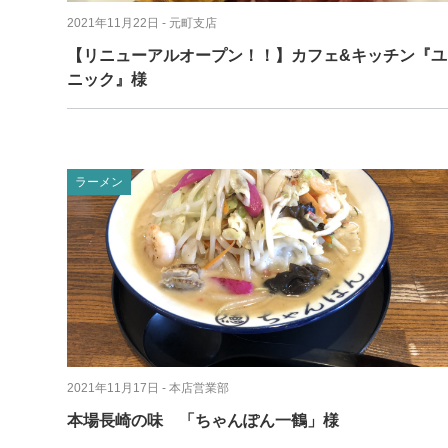
2021年11月22日
- 元町支店
【リニューアルオープン！！】カフェ&キッチン『ユ
ニック』様
ラーメン
2021年11月17日
- 本店営業部
本場長崎の味 「ちゃんぽん一鶴」様