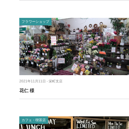
フラワーショップ
2021年11月11日
- 栄町支店
花仁 様
カフェ・喫茶店