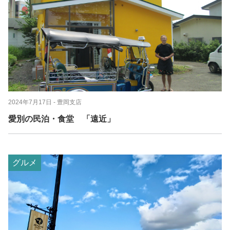
2024年7月17日
- 豊岡支店
愛別の民泊・食堂 「遠近」
グルメ