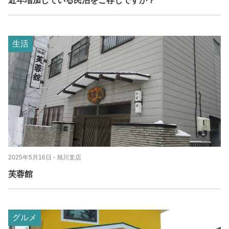
近年増加している民泊をご存じですか？
生活
2025年5月16日
- 旭川支店
芙蓉館
グルメ