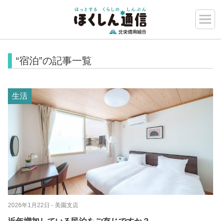
“宿泊”の記事一覧
生活
2026年1月22日
- 美園支店