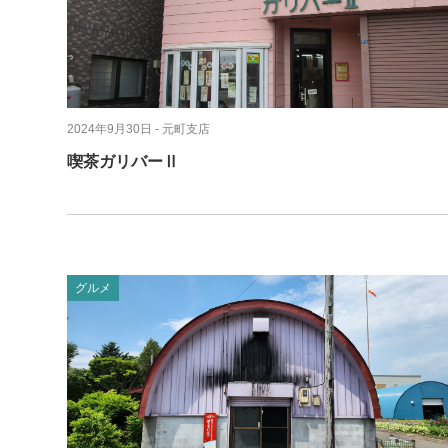
2024年9月30日
- 元町支店
喫茶ガリバーⅡ
グルメ