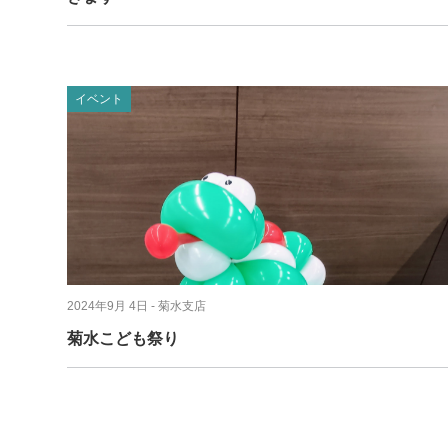
イベント
2024年9月 4日
- 菊水支店
菊水こども祭り