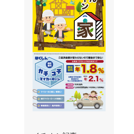
静内支店
旭川支店
豊岡支店
永山支店
東川支店
東神楽支店
北央信用組合