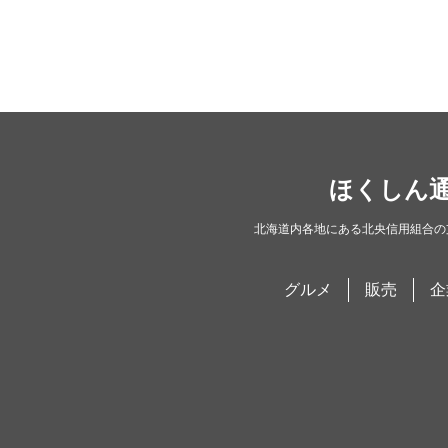
ほくしん
北海道内各地にある北央信用組合の
グルメ
販売
企