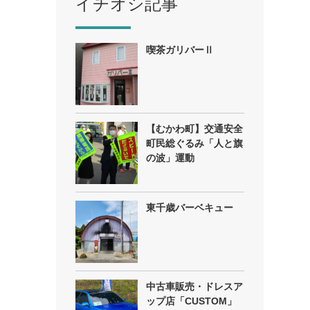
イチオシ記事
喫茶ガリバーⅡ
【むかわ町】交通安全
町民総ぐるみ「人と旗
の波」運動
東千歳バーベキュー
中古車販売・ドレスア
ップ店「CUSTOM」