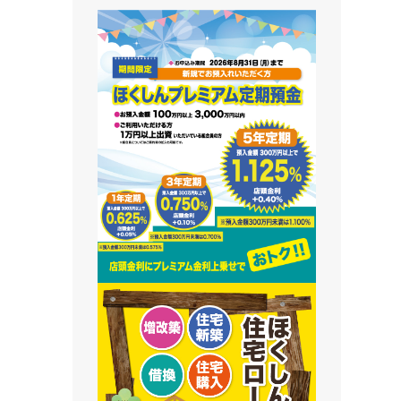
藻南支店
栄町支店
清田支店
澄川支店
屯田支店
江別支店
有明支店
恵庭支店
千歳支店
末広支店
北栄支店
苫小牧支店
鵡川支店