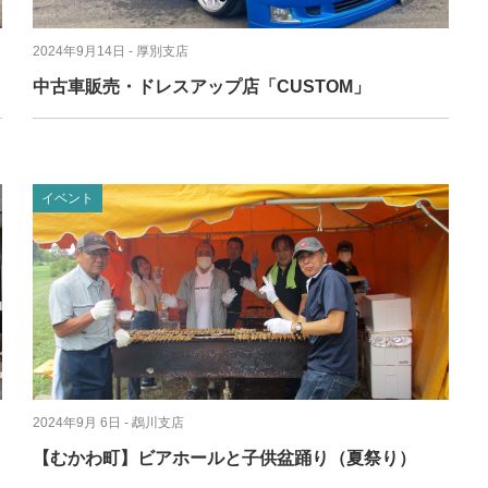
2024年9月14日
- 厚別支店
中古車販売・ドレスアップ店「CUSTOM」
イベント
2024年9月 6日
- 鵡川支店
【むかわ町】ビアホールと子供盆踊り（夏祭り）