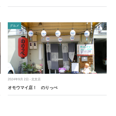
グルメ
2024年9月 2日
- 北支店
オモウマイ店！ のりっぺ