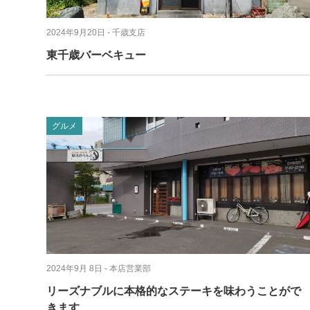
2024年9月20日
- 千歳支店
東千歳バーベキュー
グルメ
2024年9月 8日
- 本店営業部
リーズナブルに本格的なステーキを味わうことがで
きます