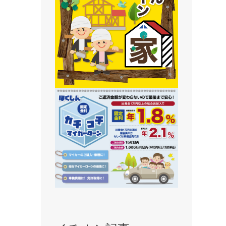
静内支店
旭川支店
豊岡支店
永山支店
東川支店
東神楽支店
北央信用組合