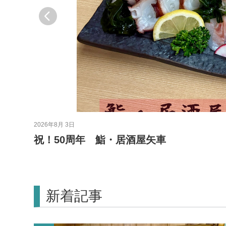
2026年8月 3日
祝！50周年 鮨・居酒屋矢車
新着記事