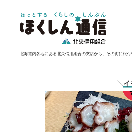
北海道内各地にある北央信用組合の支店から、その街に根付
イ