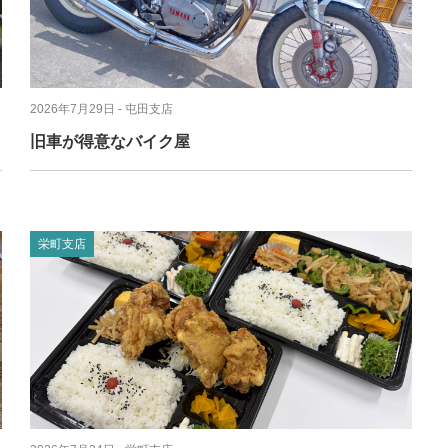
2026年7月29日
- 屯田支店
旧車が得意なバイク屋
栄町支店