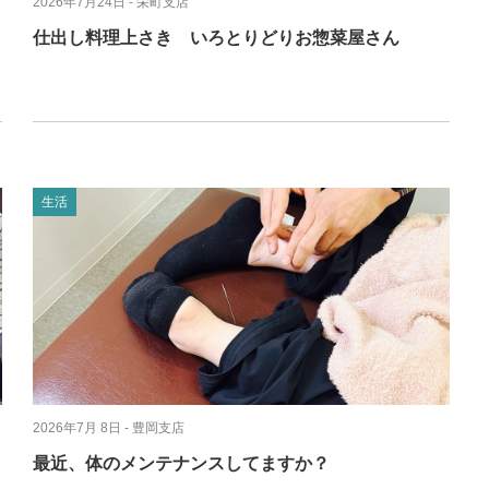
2026年7月24日
- 栄町支店
仕出し料理上さき いろとりどりお惣菜屋さん
生活
2026年7月 8日
- 豊岡支店
最近、体のメンテナンスしてますか？