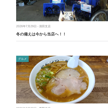
2026年7月29日
- 清田支店
冬の備えは今から当店へ！！
グルメ