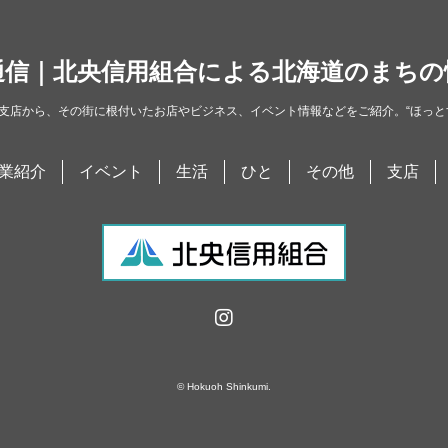
通信｜北央信用組合による北海道のまちの
支店から、その街に根付いたお店やビジネス、イベント情報などをご紹介。“ほっと
業紹介
イベント
生活
ひと
その他
支店
© Hokuoh Shinkumi.