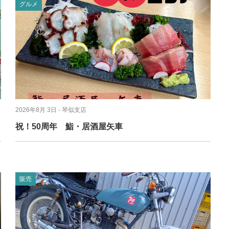
グルメ
2026年8月 3日
- 琴似支店
祝！50周年 鮨・居酒屋矢車
販売