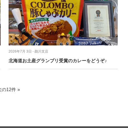
2026年7月 3日
- 鵡川支店
北海道お土産グランプリ受賞のカレーをどうぞ♪
次の12件