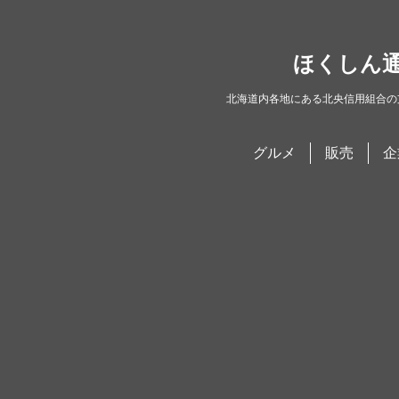
ほくしん
北海道内各地にある北央信用組合の
グルメ
販売
企