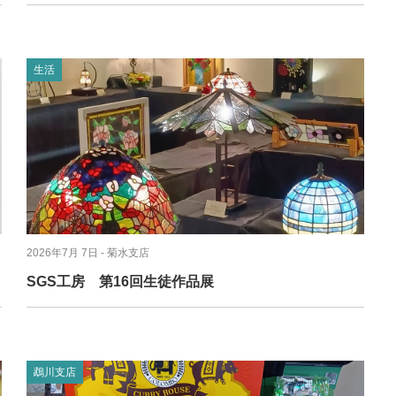
生活
2026年7月 7日
- 菊水支店
SGS工房 第16回生徒作品展
鵡川支店