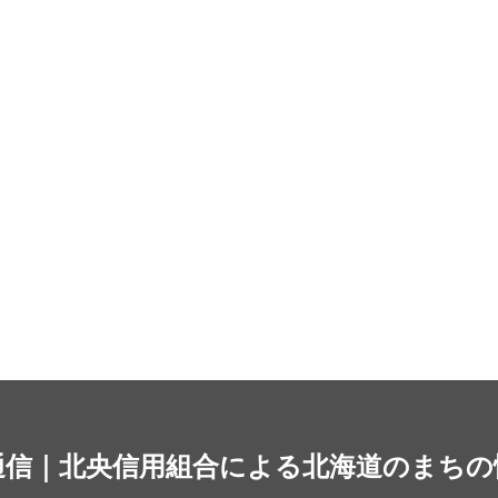
通信｜北央信用組合による北海道のまちの