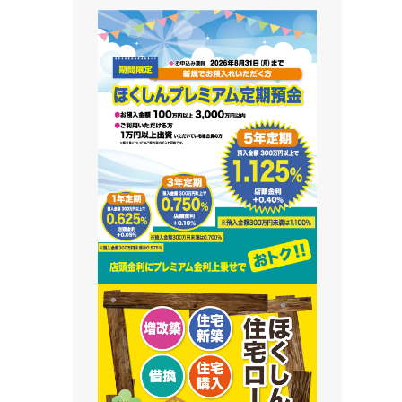
藻南支店
栄町支店
清田支店
澄川支店
屯田支店
江別支店
有明支店
恵庭支店
千歳支店
末広支店
北栄支店
苫小牧支店
鵡川支店