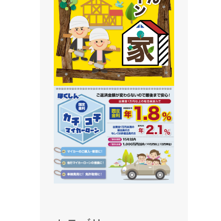
静内支店
旭川支店
豊岡支店
永山支店
東川支店
東神楽支店
北央信用組合