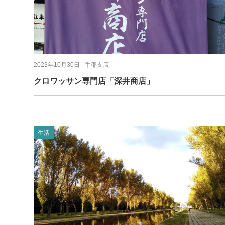
2023年10月30日
- 手稲支店
クロワッサン専門店「深井商店」
生活