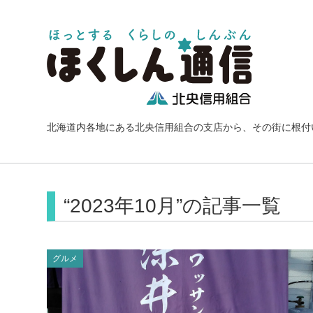
北海道内各地にある北央信用組合の支店から、その街に根付
“2023年10月”の記事一覧
グルメ