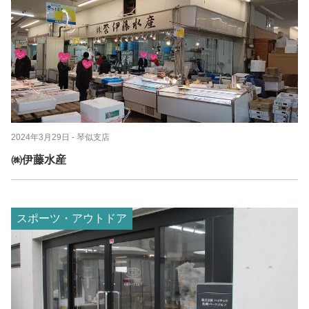
2024年3月29日
- 琴似支店
㈱伊藤水産
スポーツ・アウトドア