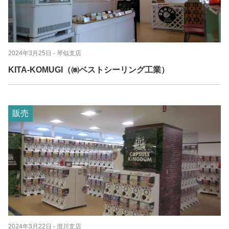
2024年3月25日
- 琴似支店
KITA-KOMUGI（㈱ベストシーリング工業）
販売
2024年3月22日
- 澄川支店