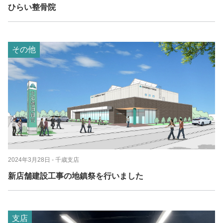
ひらい整骨院
その他
2024年3月28日
- 千歳支店
新店舗建設工事の地鎮祭を行いました
支店