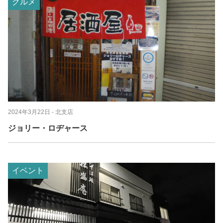
グルメ
2024年3月22日
- 北支店
ジョリー・ロヂャース
イベント