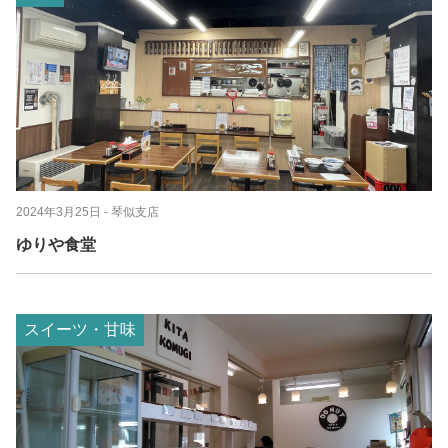
2024年3月25日
- 琴似支店
ゆりや食堂
スイーツ・甘味