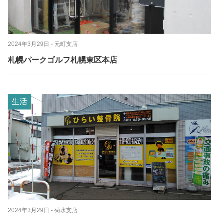
2024年3月29日
- 元町支店
札幌パークゴルフ札幌東区本店
生活
2024年3月29日
- 菊水支店