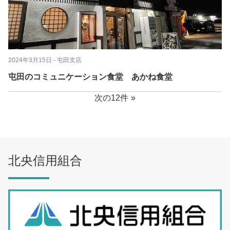
2024年3月15日
- 屯田支店
屯田のコミュニケーション食堂 あかね食堂
次の12件
北央信用組合