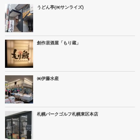
うどん亭(㈲サンライズ)
創作居酒屋「もり蔵」
㈱伊藤水産
札幌パークゴルフ札幌東区本店