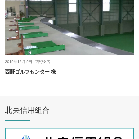
2019年12月 9日
- 西野支店
西野ゴルフセンター 様
北央信用組合