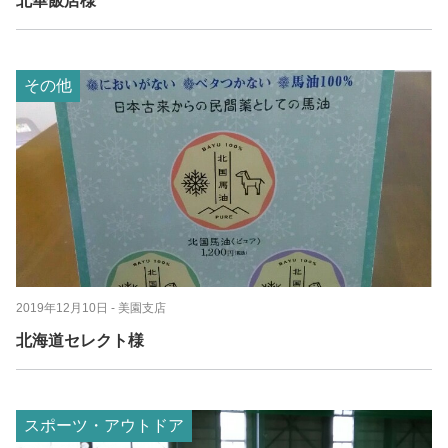
北華飯店様
その他
2019年12月10日
- 美園支店
北海道セレクト様
スポーツ・アウトドア