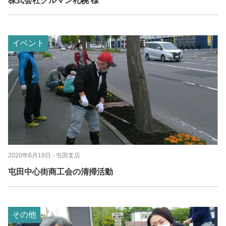
株式会社クルマン札幌 様
イベント
2020年6月18日
- 屯田支店
屯田中心街商工会の清掃活動
その他