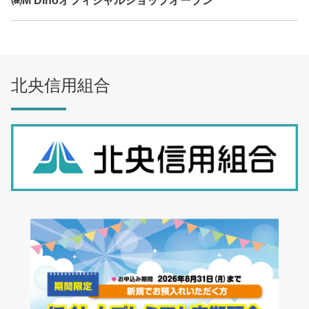
㈱M Dinoオフィシャルショップオープン
北央信用組合