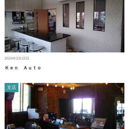
2024年2月22日
Ｋｅｎ Ａｕｔｏ
支店