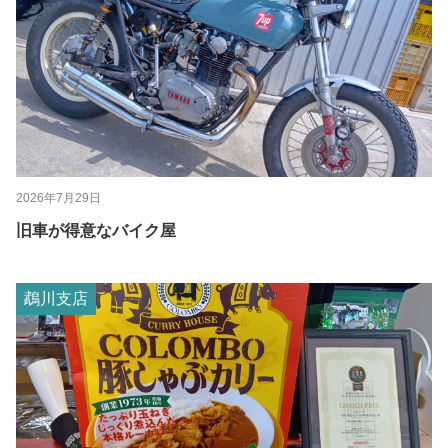
2026年7月29日
旧車が得意なバイク屋
鵡川支店