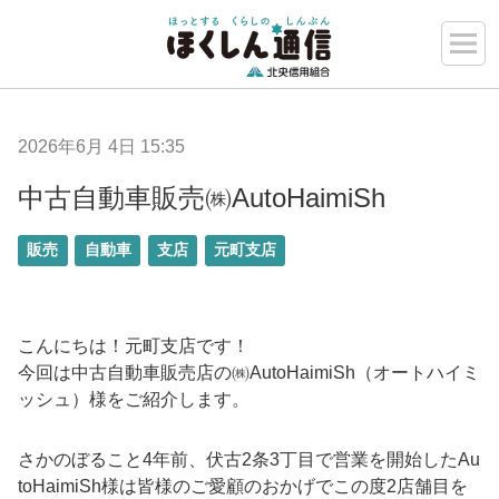
2026年6月 4日 15:35
中古自動車販売㈱AutoHaimiSh
販売
自動車
支店
元町支店
こんにちは！元町支店です！
今回は中古自動車販売店の㈱AutoHaimiSh（オートハイミ
ッシュ）様をご紹介します。
さかのぼること4年前、伏古2条3丁目で営業を開始したAu
toHaimiSh様は皆様のご愛顧のおかげでこの度2店舗目を