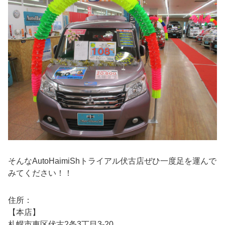
そんなAutoHaimiShトライアル伏古店ぜひ一度足を運んで
みてください！！
住所：
【本店】
札幌市東区伏古2条3丁目3-20