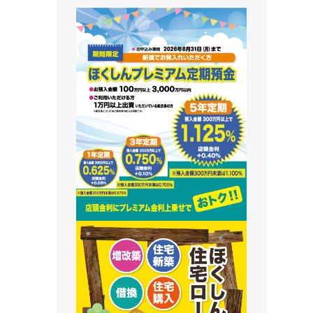
藻南支店
栄町支店
清田支店
澄川支店
屯田支店
江別支店
有明支店
恵庭支店
千歳支店
末広支店
北栄支店
苫小牧支店
鵡川支店