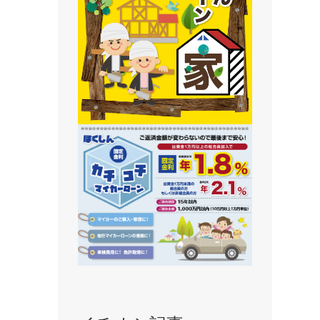
静内支店
旭川支店
豊岡支店
永山支店
東川支店
東神楽支店
北央信用組合