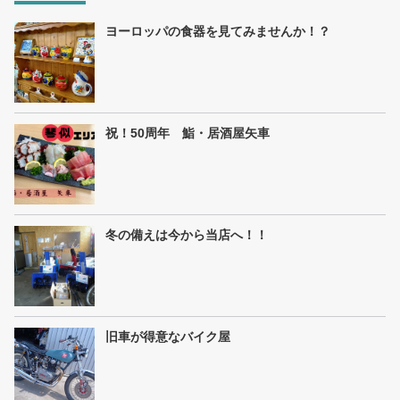
ヨーロッパの食器を見てみませんか！？
祝！50周年 鮨・居酒屋矢車
冬の備えは今から当店へ！！
旧車が得意なバイク屋