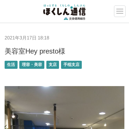
2021年3月17日 18:18
美容室Hey presto様
生活
理容・美容
支店
手稲支店