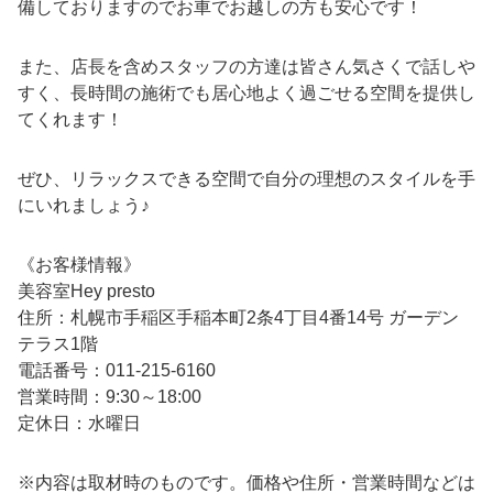
備しておりますのでお車でお越しの方も安心です！
また、店長を含めスタッフの方達は皆さん気さくで話しや
すく、長時間の施術でも居心地よく過ごせる空間を提供し
てくれます！
ぜひ、リラックスできる空間で自分の理想のスタイルを手
にいれましょう♪
《お客様情報》
美容室Hey presto
住所：札幌市手稲区手稲本町2条4丁目4番14号 ガーデン
テラス1階
電話番号：011-215-6160
営業時間：9:30～18:00
定休日：水曜日
※内容は取材時のものです。価格や住所・営業時間などは