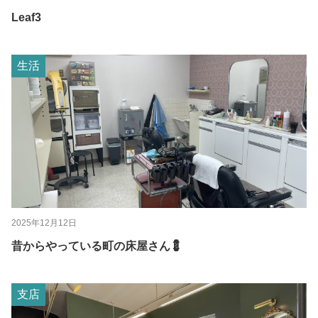
Leaf3
生活
2025年12月12日
昔からやっている町の床屋さん💈
支店