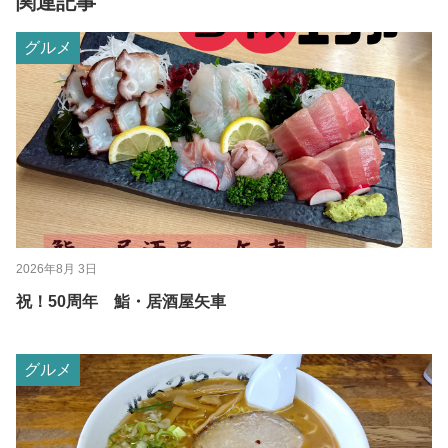
関連記事
グルメ
2026年8月 3日
祝！50周年 鮨・居酒屋矢車
グルメ