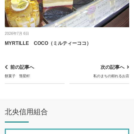
2026年7月 6日
MYRTILLE COCO（ミルティーココ）
前の記事へ
次の記事へ
餅菓子 彗星軒
私のまちの頼れるお店
北央信用組合