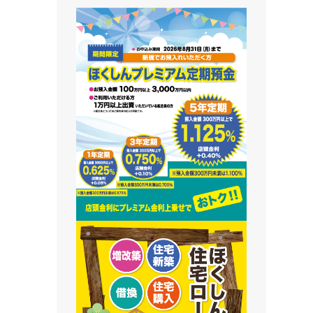
藻南支店
栄町支店
清田支店
澄川支店
屯田支店
江別支店
有明支店
恵庭支店
千歳支店
末広支店
北栄支店
苫小牧支店
鵡川支店