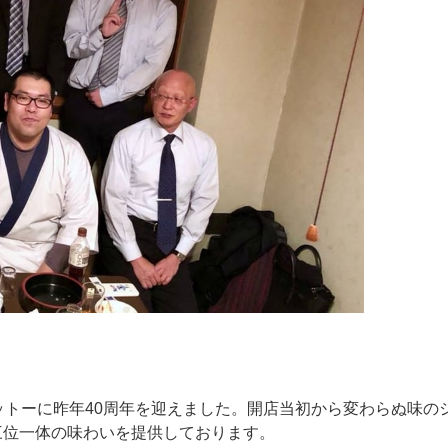
。
ットーに昨年40周年を迎えました。開店当初から変わらぬ味の
三位一体の味わいを提供しております。