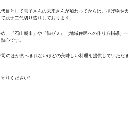
二代目として息子さんの未来さんが加わってからは、揚げ物や
して親子二代切り盛りしております。
務め、『石山朝市』や『街ゼミ』（地域住民への作り方指導）
も熱心です。
寿司のほか食べきれないほどの美味しい料理を提供していただ
寄りください❗
。