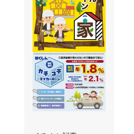
静内支店
旭川支店
豊岡支店
永山支店
東川支店
東神楽支店
北央信用組合