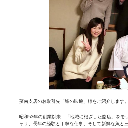
藻南支店のお取引先「鮨の味通」様をご紹介します
昭和53年の創業以来、「地域に根ざした鮨店」をモ
ャリ、長年の経験と丁寧な仕事、そして新鮮な魚と