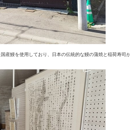
た国産鰻を使用しており、日本の伝統的な鰻の蒲焼と稲荷寿司