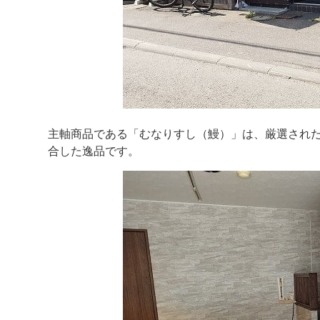
主軸商品である「むなりすし（鰻）」は、厳選され
合した逸品です。