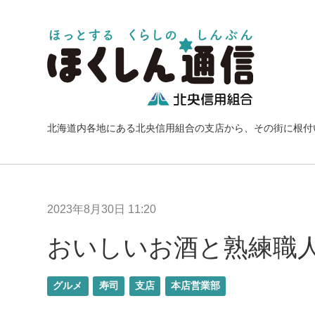
北海道内各地にある北央信用組合の支店から、その街に根付
2023年8月30日 11:20
おいしいお酒と熟練職
グルメ
寿司
支店
本店営業部