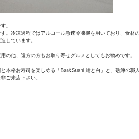
です。
です。冷凍過程ではアルコール急速冷凍機を用いており、食材
製造しています。
産用の他、遠方の方もお取り寄せグルメとしてもお勧めです。
格お寿司を楽しめる「Bar&Sushi 紺と白」と、熟練の職
是非ご来店下さい。