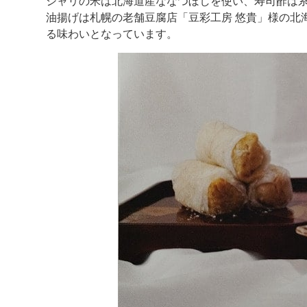
シャリの米は北海道産ななつぼしを使い、寿司酢は
油揚げは札幌の老舗豆腐店「豆彩工房 悠貴」様の北
る味わいとなっています。