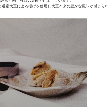
系列店と同じ独自の赤酢で仕上げています。
海道産大豆による揚げを使用し大豆本来の豊かな風味が感じら