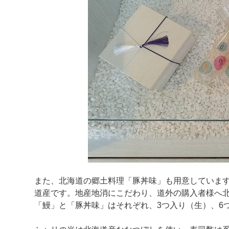
また、北海道の郷土料理「豚丼味」も用意していま
道産です。地産地消にこだわり、道外の購入者様へ
「鰻」と「豚丼味」はそれぞれ、3つ入り（生）、6