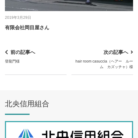
2019年3月29日
有限会社岡目屋さん
前の記事へ
次の記事へ
登龍門様
hair room casuccia（ヘアー ルー
ム カズッチャ）様
北央信用組合