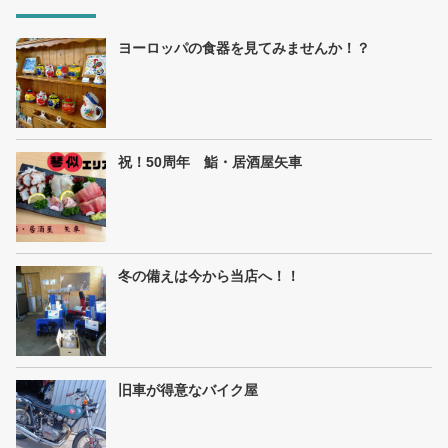
ヨーロッパの食器を見てみませんか！？
祝！50周年 鮨・居酒屋矢車
冬の備えは今から当店へ！！
旧車が得意なバイク屋