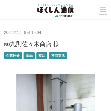
2021年1月 8日 15:04
㈱丸則佐々木商店 様
企業紹介
食品
支店
琴似支店