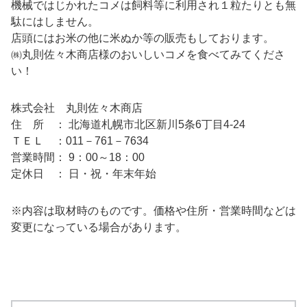
機械ではじかれたコメは飼料等に利用され１粒たりとも無
駄にはしません。
店頭にはお米の他に米ぬか等の販売もしております。
㈱丸則佐々木商店様のおいしいコメを食べてみてくださ
い！
株式会社 丸則佐々木商店
住 所 ： 北海道札幌市北区新川5条6丁目4-24
ＴＥＬ ：011－761－7634
営業時間： 9：00～18：00
定休日 ： 日・祝・年末年始
※内容は取材時のものです。価格や住所・営業時間などは
変更になっている場合があります。