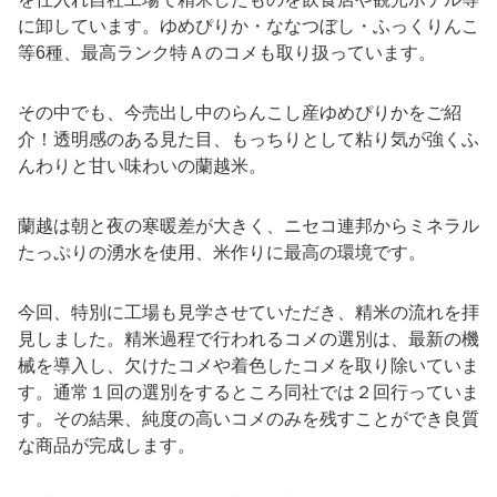
に卸しています。ゆめぴりか・ななつぼし・ふっくりんこ
等6種、最高ランク特Ａのコメも取り扱っています。
その中でも、今売出し中のらんこし産ゆめぴりかをご紹
介！透明感のある見た目、もっちりとして粘り気が強くふ
んわりと甘い味わいの蘭越米。
蘭越は朝と夜の寒暖差が大きく、ニセコ連邦からミネラル
たっぷりの湧水を使用、米作りに最高の環境です。
今回、特別に工場も見学させていただき、精米の流れを拝
見しました。精米過程で行われるコメの選別は、最新の機
械を導入し、欠けたコメや着色したコメを取り除いていま
す。通常１回の選別をするところ同社では２回行っていま
す。その結果、純度の高いコメのみを残すことができ良質
な商品が完成します。