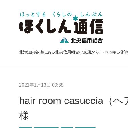
北海道内各地にある北央信用組合の支店から、その街に根付
2021年1月13日 09:38
hair room casuc
様