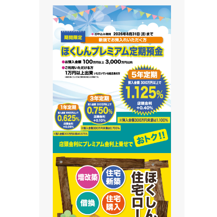
藻南支店
栄町支店
清田支店
澄川支店
屯田支店
江別支店
有明支店
恵庭支店
千歳支店
末広支店
北栄支店
苫小牧支店
鵡川支店