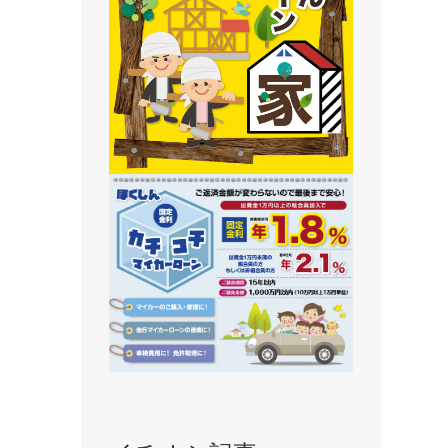
静内支店
旭川支店
豊岡支店
永山支店
東川支店
東神楽支店
北央信用組合