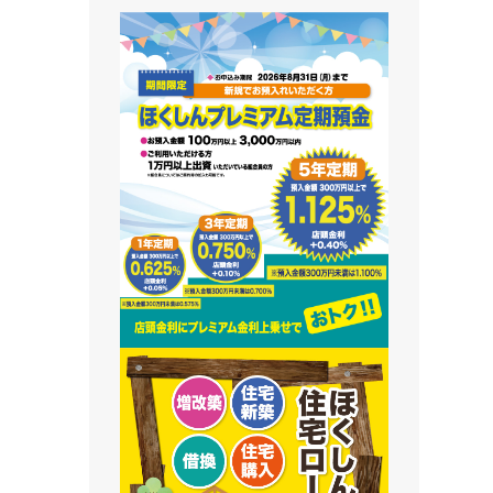
藻南支店
栄町支店
清田支店
澄川支店
屯田支店
江別支店
有明支店
恵庭支店
千歳支店
末広支店
北栄支店
苫小牧支店
鵡川支店