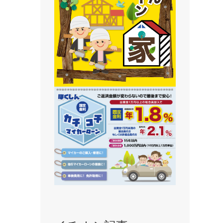
静内支店
旭川支店
豊岡支店
永山支店
東川支店
東神楽支店
北央信用組合