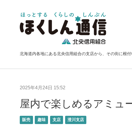
北海道内各地にある北央信用組合の支店から、その街に根付
2025年4月24日 15:52
屋内で楽しめるアミュ
販売
趣味
支店
澄川支店