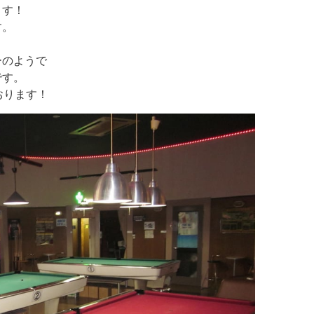
ます！
す。
ーのようで
です。
おります！