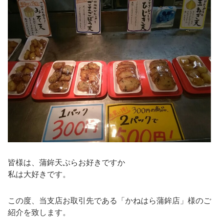
皆様は、蒲鉾天ぷらお好きですか
私は大好きです。
この度、当支店お取引先である「かねはら蒲鉾店」様のご
紹介を致します。