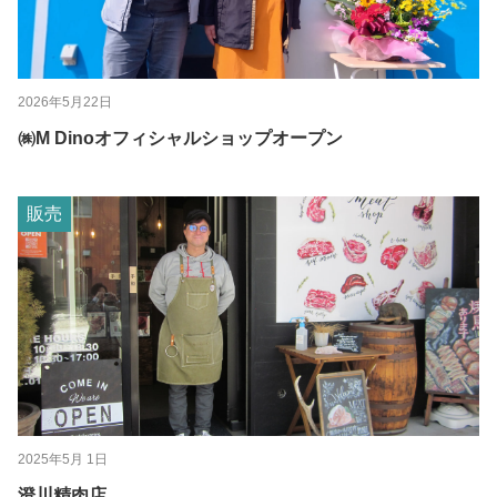
2026年5月22日
㈱M Dinoオフィシャルショップオープン
販売
2025年5月 1日
澄川精肉店