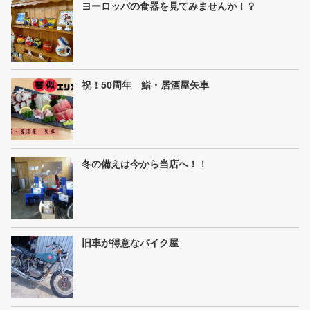
ヨーロッパの食器を見てみませんか！？
祝！50周年 鮨・居酒屋矢車
冬の備えは今から当店へ！！
旧車が得意なバイク屋