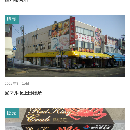
販売
2025年3月15日
㈲マルセ上田物産
販売