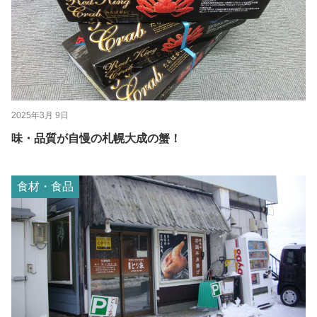
2025年3月 9日
味・品質が自慢の札幌大成の蟹！
食材・食品