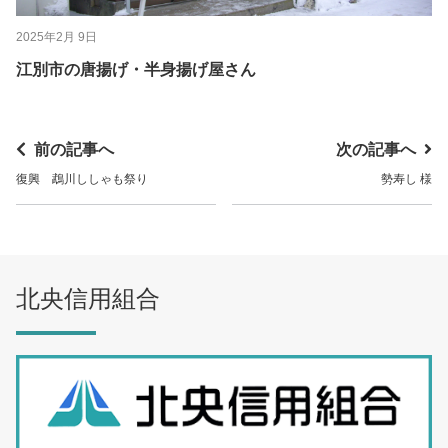
2025年2月 9日
江別市の唐揚げ・半身揚げ屋さん
前の記事へ
次の記事へ
復興 鵡川ししゃも祭り
勢寿し 様
北央信用組合