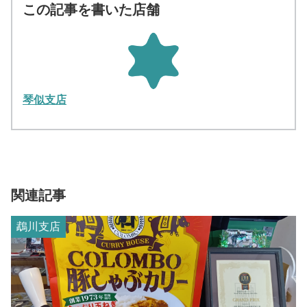
この記事を書いた店舗
琴似支店
関連記事
鵡川支店