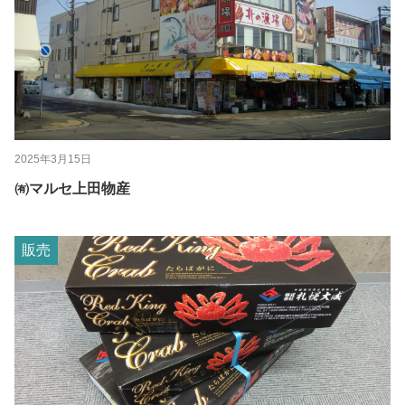
2025年3月15日
㈲マルセ上田物産
販売