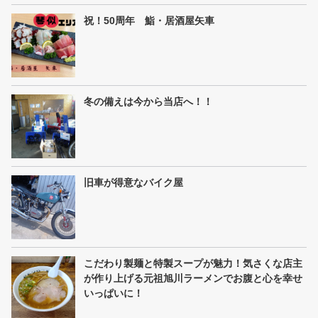
祝！50周年 鮨・居酒屋矢車
冬の備えは今から当店へ！！
旧車が得意なバイク屋
こだわり製麺と特製スープが魅力！気さくな店主
が作り上げる元祖旭川ラーメンでお腹と心を幸せ
いっぱいに！