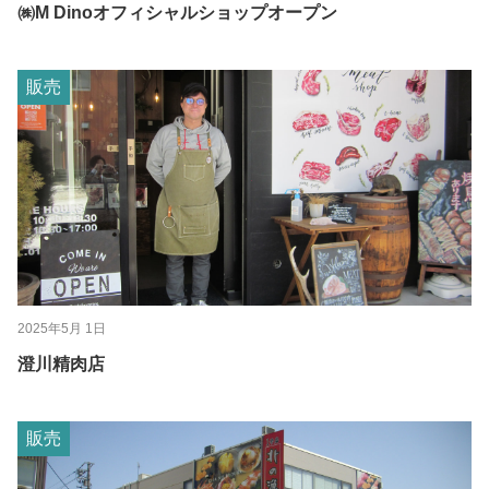
㈱M Dinoオフィシャルショップオープン
販売
2025年5月 1日
澄川精肉店
販売