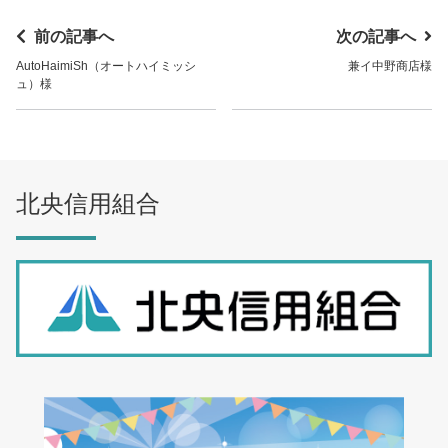
前の記事へ
次の記事へ
AutoHaimiSh（オートハイミッシ
兼イ中野商店様
ュ）様
北央信用組合