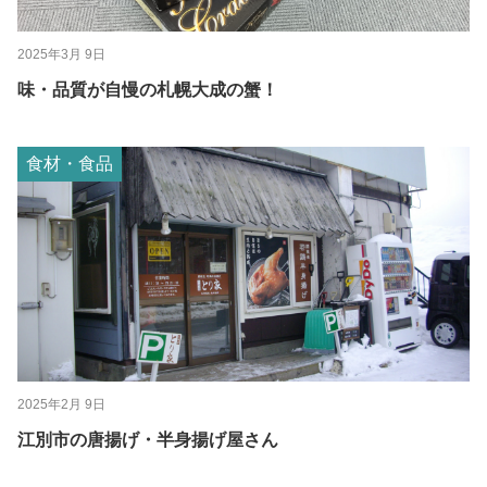
2025年3月 9日
味・品質が自慢の札幌大成の蟹！
食材・食品
2025年2月 9日
江別市の唐揚げ・半身揚げ屋さん