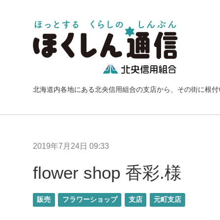
北海道内各地にある北央信用組合の支店から、その街に根付
2019年7月24日 09:33
flower shop 香彩.様
販売
フラワーショップ
支店
元町支店