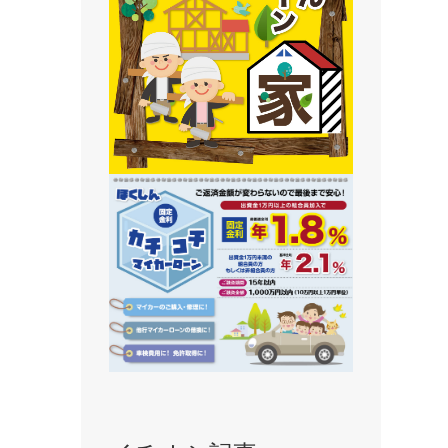
静内支店
旭川支店
豊岡支店
永山支店
東川支店
東神楽支店
北央信用組合