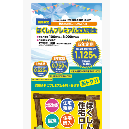
藻南支店
栄町支店
清田支店
澄川支店
屯田支店
江別支店
有明支店
恵庭支店
千歳支店
末広支店
北栄支店
苫小牧支店
鵡川支店