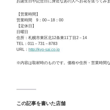
お誕生日や記念日に身近なあの人へお花を送ってみ
【営業時間】
営業時間 9：00～18：00
【定休日】
日曜日
住所：札幌市東区北12条東11丁目2－14
TEL：011－731－8783
URL：
http://kyo-sai.co.jp
※内容は取材時のものです。価格や住所・営業時間
この記事を書いた店舗