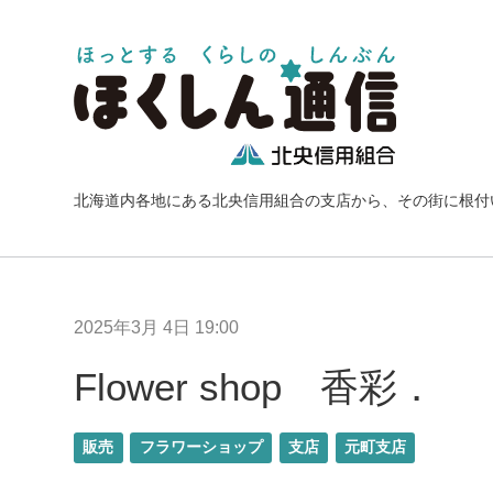
北海道内各地にある北央信用組合の支店から、その街に根付
2025年3月 4日 19:00
Flower shop 香彩．
販売
フラワーショップ
支店
元町支店