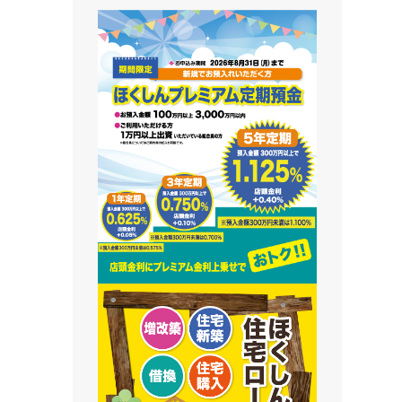
藻南支店
栄町支店
清田支店
澄川支店
屯田支店
江別支店
有明支店
恵庭支店
千歳支店
末広支店
北栄支店
苫小牧支店
鵡川支店