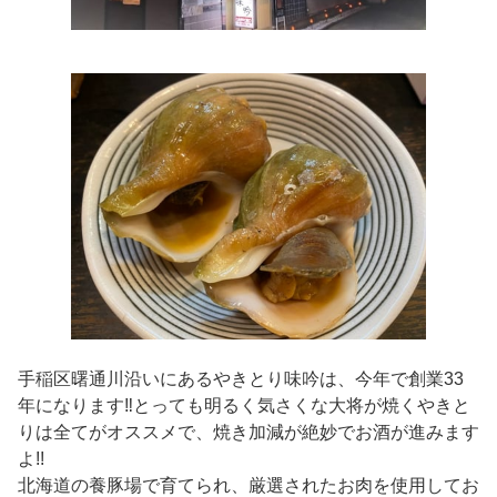
手稲区曙通川沿いにあるやきとり味吟は、今年で創業33
年になります‼とっても明るく気さくな大将が焼くやきと
りは全てがオススメで、焼き加減が絶妙でお酒が進みます
よ!!
北海道の養豚場で育てられ、厳選されたお肉を使用してお