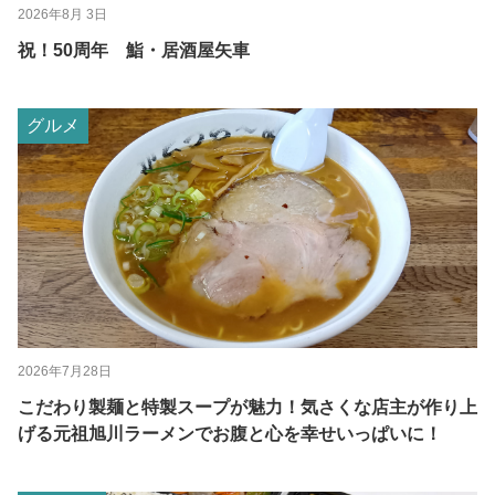
2026年8月 3日
祝！50周年 鮨・居酒屋矢車
グルメ
2026年7月28日
こだわり製麺と特製スープが魅力！気さくな店主が作り上
げる元祖旭川ラーメンでお腹と心を幸せいっぱいに！