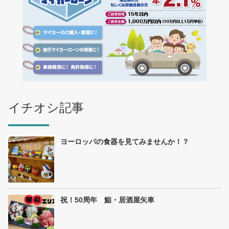
イチオシ記事
ヨーロッパの食器を見てみませんか！？
祝！50周年 鮨・居酒屋矢車