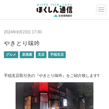
2024年8月23日 17:30
やきとり味吟
グルメ
居酒屋
支店
手稲支店
手稲支店取引先の『やきとり味吟』をご紹介致します‼