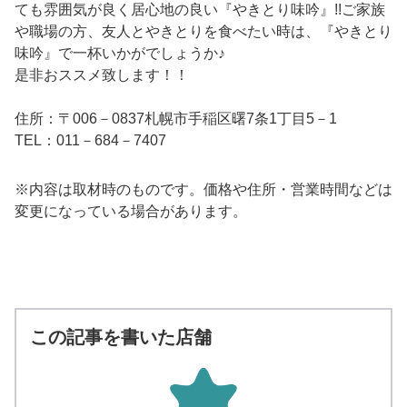
ても雰囲気が良く居心地の良い『やきとり味吟』!!ご家族
や職場の方、友人とやきとりを食べたい時は、『やきとり
味吟』で一杯いかがでしょうか♪
是非おススメ致します！！
住所：〒006－0837札幌市手稲区曙7条1丁目5－1
TEL：011－684－7407
※内容は取材時のものです。価格や住所・営業時間などは
変更になっている場合があります。
この記事を書いた店舗