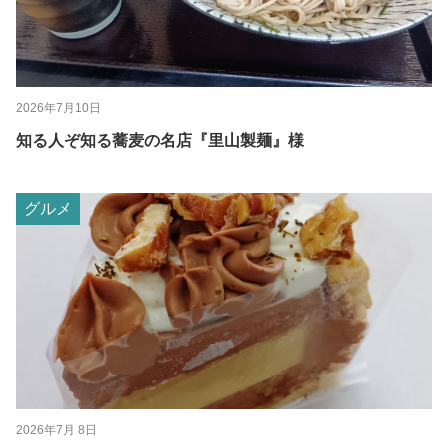
2026年7月10日
知る人ぞ知る蕎麦の名店『里山製麺』様
グルメ
2026年7月 8日