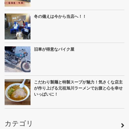
冬の備えは今から当店へ！！
旧車が得意なバイク屋
こだわり製麺と特製スープが魅力！気さくな店主
が作り上げる元祖旭川ラーメンでお腹と心を幸せ
いっぱいに！
カテゴリ