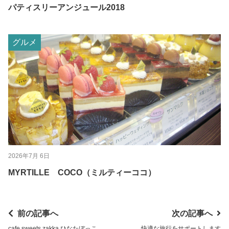
パティスリーアンジュール2018
グルメ
2026年7月 6日
MYRTILLE COCO（ミルティーココ）
前の記事へ
次の記事へ
cafe sweets zakka ひなたぼっこ
快適な旅行をサポートします