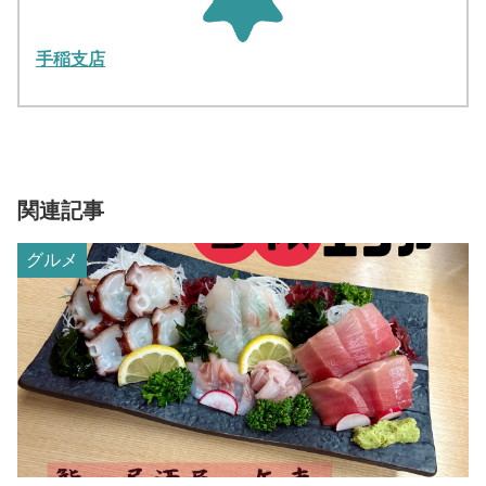
手稲支店
関連記事
グルメ