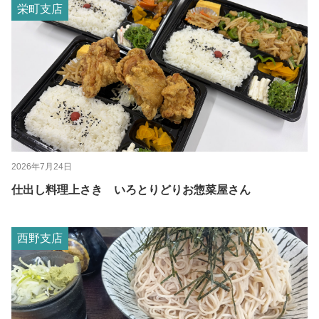
栄町支店
2026年7月24日
仕出し料理上さき いろとりどりお惣菜屋さん
西野支店