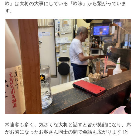
吟』は大将の大事にしている『吟味』から繋がっていま
す。
常連客も多く、気さくな大将と話すと皆が笑顔になり、席
がお隣になったお客さん同士の間で会話も広がります‼と