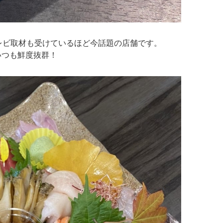
レビ取材も受けているほど今話題の店舗です。
いつも鮮度抜群！