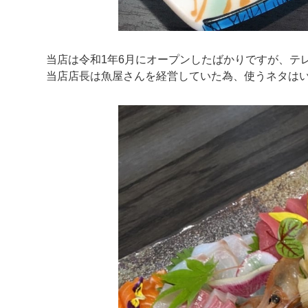
当店は令和1年6月にオープンしたばかりですが、テ
当店店長は魚屋さんを経営していた為、使うネタは