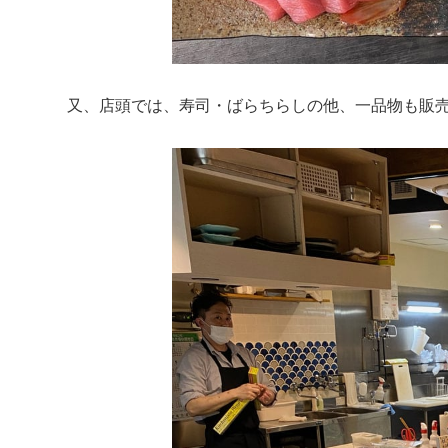
又、店頭では、寿司・ばらちらしの他、一品物も販