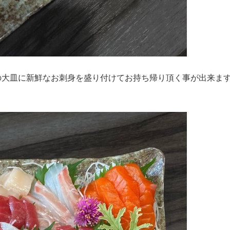
の大皿に新鮮なお刺身を盛り付けてお持ち帰り頂く事が出来ま