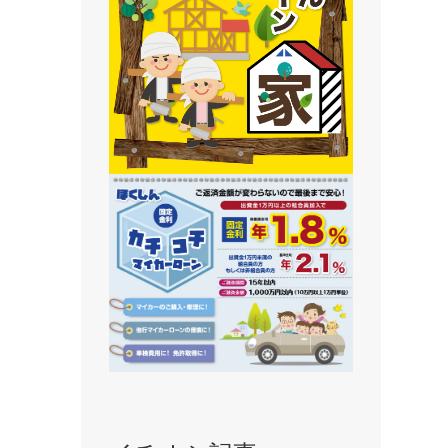
静内支店
旭川支店
豊岡支店
永山支店
東川支店
東神楽支店
北央信用組合