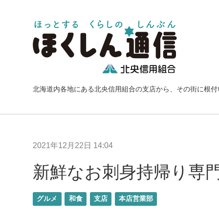
北海道内各地にある北央信用組合の支店から、その街に根付
2021年12月22日 14:04
新鮮なお刺身持帰り専
グルメ
和食
支店
本店営業部