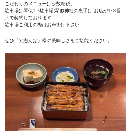
こだわりのメニューは少数精鋭。
駐車場は琴似1-7駐車場(琴似神社の裏手)。お店が1~3番
まで契約しております。
駐車場ご利用の際はお声掛け下さい。
ぜひ「㈲志んぼ」様の美味しさをご堪能ください。