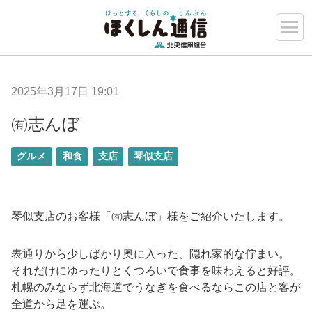
2025年3月17日 19:01
㈲志んぼ
グルメ
和食
支店
琴似支店
琴似支店のお客様「㈲志んぼ」様をご紹介いたします。
表通りから少しばかり奥に入った、隠れ家的な佇まい。
それだけにゆったりとくつろいで食事を味わえると好評。
札幌のみならず北海道でうなぎを食べるならこの店と客が
全道から足を運ぶ。