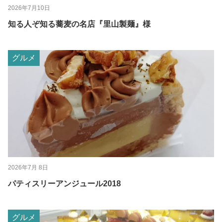
2026年7月10日
知る人ぞ知る蕎麦の名店『里山製麺』様
グルメ
2026年7月 8日
パティスリーアンジュール2018
グルメ