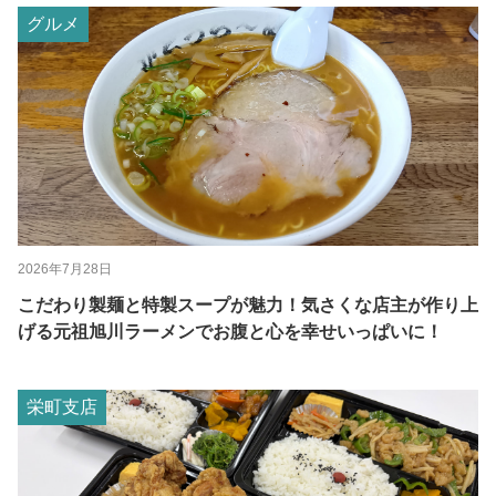
グルメ
2026年7月28日
こだわり製麺と特製スープが魅力！気さくな店主が作り上
げる元祖旭川ラーメンでお腹と心を幸せいっぱいに！
栄町支店