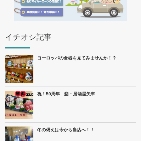
イチオシ記事
ヨーロッパの食器を見てみませんか！？
祝！50周年 鮨・居酒屋矢車
冬の備えは今から当店へ！！