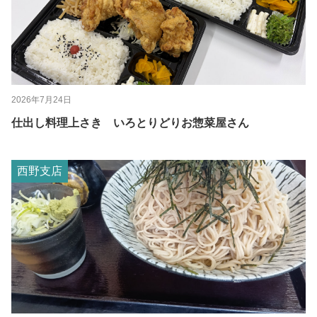
2026年7月24日
仕出し料理上さき いろとりどりお惣菜屋さん
西野支店