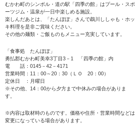
むかわ町のシンボル・道の駅「四季の館」はプール・スポ
ーツジム・温泉が一日中楽しめる施設。
楽しんだあとは、「たんぽぽ」さんで鵡川ししゃも・ホッ
キ料理を是非ご賞味ください。
その他の麺類・ご飯ものもメニュー充実しています。
「食事処 たんぽぽ」
勇払郡むかわ町美幸3丁目3－1 「四季の館」内
電 話：0145－42－4171
営業時間：11：00～20：30（ＬＯ 20：00）
定休日 ：月曜日
※その他、14：00から夕方まで中休みの場合がありま
す。
※内容は取材時のものです。価格や住所・営業時間などは
変更になっている場合があります。