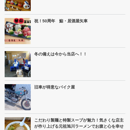
祝！50周年 鮨・居酒屋矢車
冬の備えは今から当店へ！！
旧車が得意なバイク屋
こだわり製麺と特製スープが魅力！気さくな店主
が作り上げる元祖旭川ラーメンでお腹と心を幸せ