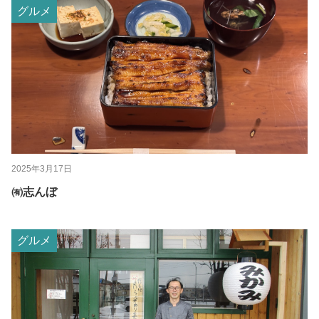
グルメ
2025年3月17日
㈲志んぼ
グルメ