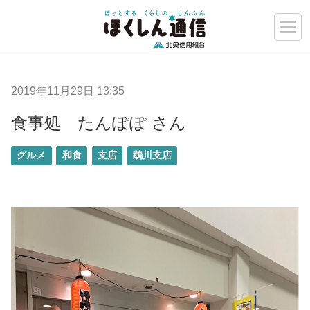
2019年11月29日 13:35
食事処 たんぽぽ さん
グルメ
和食
支店
鵡川支店