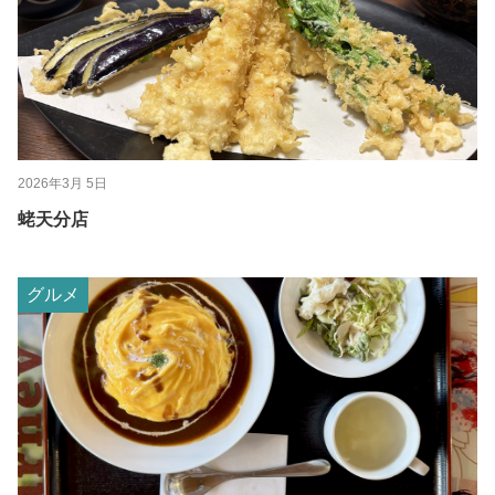
2026年3月 5日
蛯天分店
グルメ