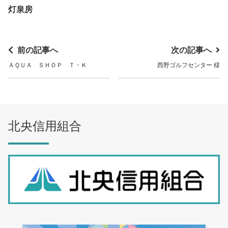
灯泉房
前の記事へ
次の記事へ
ＡＱＵＡ ＳＨＯＰ Ｔ・Ｋ
西野ゴルフセンター 様
北央信用組合