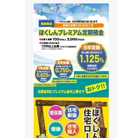
藻南支店
栄町支店
清田支店
澄川支店
屯田支店
江別支店
有明支店
恵庭支店
千歳支店
末広支店
北栄支店
苫小牧支店
鵡川支店