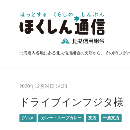
北海道内各地にある北央信用組合の支店から、その街に根付
2020年12月24日 14:28
ドライブインフジタ様
グルメ
カレー・スープカレー
支店
千歳支店