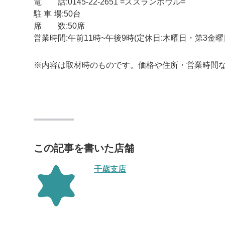
電 話:0145-22-2651 =スズランボウル=
駐 車 場:50台
席 数:50席
営業時間:午前11時~午後9時(定休日:木曜日・第3金曜
※内容は取材時のものです。価格や住所・営業時間
この記事を書いた店舗
千歳支店