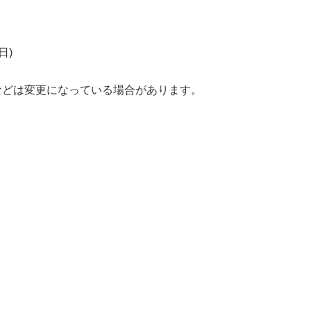
日)
などは変更になっている場合があります。