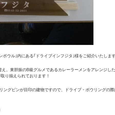
ンボウル｣内にある｢ドライブインフジタ｣様をご紹介いたしま
を迎え、東胆振のB級グルメであるカレーラーメンをアレンジし
が取り揃えられております！
ウリングピンが目印の建物ですので、ドライブ・ボウリングの際
内