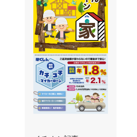
静内支店
旭川支店
豊岡支店
永山支店
東川支店
東神楽支店
北央信用組合