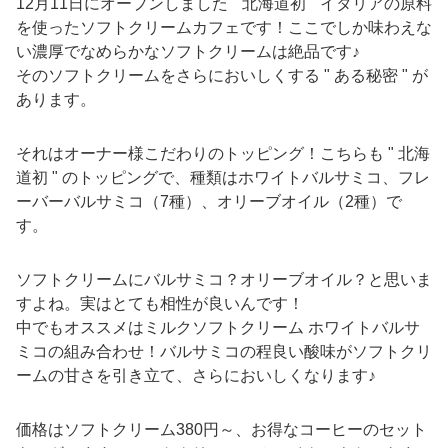
12月11日にオープンしました " 北海道初 " イタリアの原料
を使ったソフトクリームカフェです！ここでしか味わえな
い濃厚でなめらかなソフトクリームは絶品です♪
そのソフトクリームをさらにおいしくする " ある秘密 " が
あります。
それはオーナー様こだわりのトッピング！こちらも " 北海
道初 " のトッピングで、種類はホワイトバルサミコ、フレ
ーバーバルサミコ（7種）、オリーブオイル（2種）で
す。
ソフトクリームにバルサミコ？オリーブオイル？と思いま
すよね。実はとても相性が良いんです！
中でもオススメはミルクソフトクリーム ホワイトバルサ
ミコの組み合わせ！バルサミコの程良い酸味がソフトクリ
ームの甘さを引き立て、さらにおいしくなります♪
価格はソフトクリーム380円～、お得なコーヒーのセット