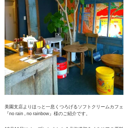
美園支店よりほっと一息くつろげるソフトクリームカフェ
『no rain , no rainbow』様のご紹介です。