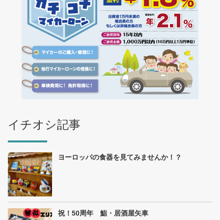
イチオシ記事
ヨーロッパの食器を見てみませんか！？
祝！50周年 鮨・居酒屋矢車