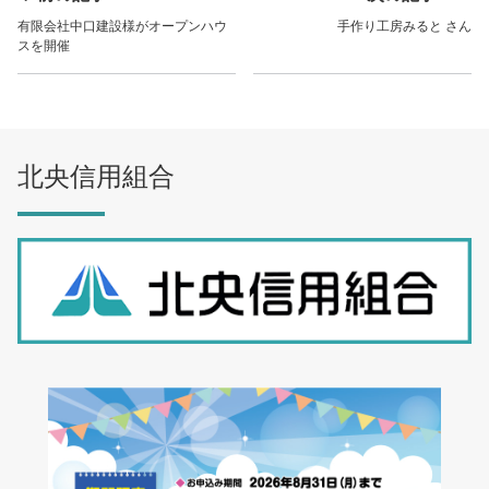
有限会社中口建設様がオープンハウ
手作り工房みると さん
スを開催
北央信用組合