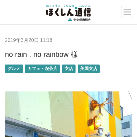
2019年3月20日 11:18
no rain , no rainbow 様
グルメ
カフェ・喫茶店
支店
美園支店