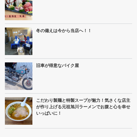
冬の備えは今から当店へ！！
旧車が得意なバイク屋
こだわり製麺と特製スープが魅力！気さくな店主
が作り上げる元祖旭川ラーメンでお腹と心を幸せ
いっぱいに！