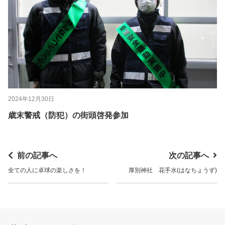
2024年12月30日
歳末警戒（防犯）の街頭啓発参加
前の記事へ
次の記事へ
全ての人に卓球の楽しさを！
厚別神社 花手水(はなちょうず)