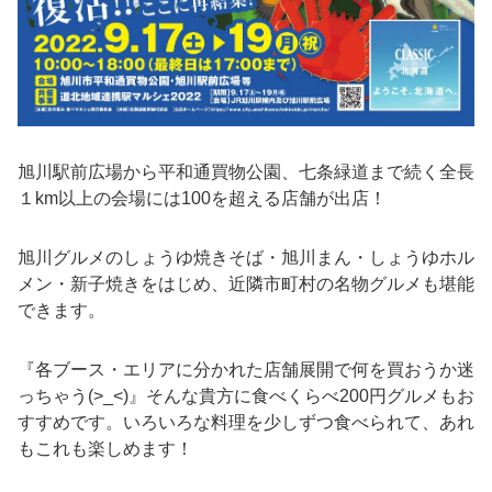
旭川駅前広場から平和通買物公園、七条緑道まで続く全長
１km以上の会場には100を超える店舗が出店！
旭川グルメのしょうゆ焼きそば・旭川まん・しょうゆホル
メン・新子焼きをはじめ、近隣市町村の名物グルメも堪能
できます。
『各ブース・エリアに分かれた店舗展開で何を買おうか迷
っちゃう(>_<)』そんな貴方に食べくらべ200円グルメもお
すすめです。いろいろな料理を少しずつ食べられて、あれ
もこれも楽しめます！