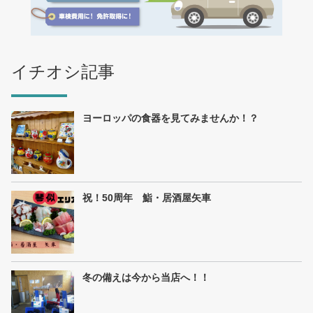
イチオシ記事
ヨーロッパの食器を見てみませんか！？
祝！50周年 鮨・居酒屋矢車
冬の備えは今から当店へ！！