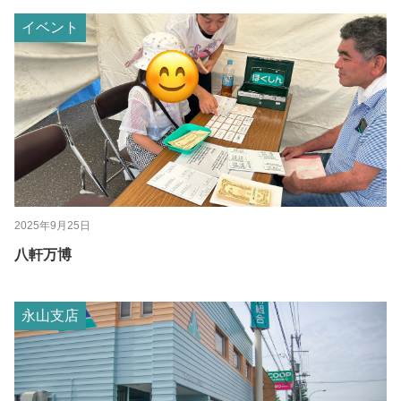
イベント
2025年9月25日
八軒万博
永山支店