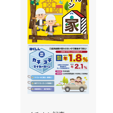
静内支店
旭川支店
豊岡支店
永山支店
東川支店
東神楽支店
北央信用組合