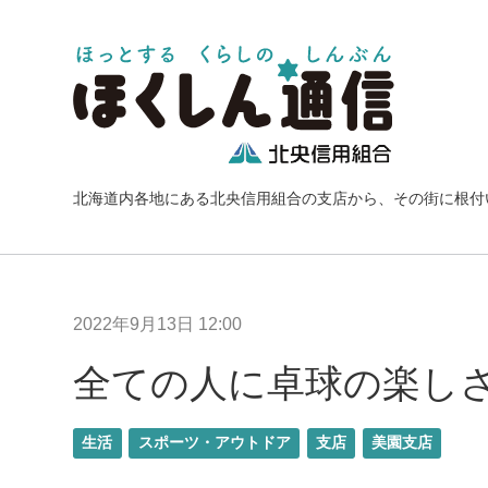
北海道内各地にある北央信用組合の支店から、その街に根付
2022年9月13日 12:00
全ての人に卓球の楽し
生活
スポーツ・アウトドア
支店
美園支店