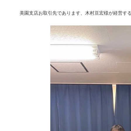
美園支店お取引先であります、木村亘宏様が経営する『Pin