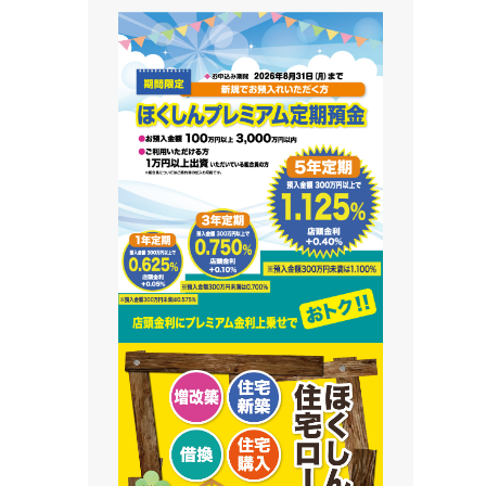
藻南支店
栄町支店
清田支店
澄川支店
屯田支店
江別支店
有明支店
恵庭支店
千歳支店
末広支店
北栄支店
苫小牧支店
鵡川支店