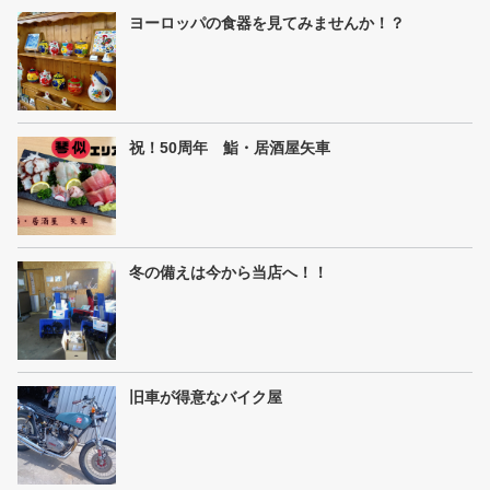
ヨーロッパの食器を見てみませんか！？
祝！50周年 鮨・居酒屋矢車
冬の備えは今から当店へ！！
旧車が得意なバイク屋