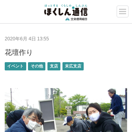
2020年6月 4日 13:55
花壇作り
イベント
その他
支店
末広支店