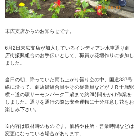
末広支店からのお知らせです。
6月2日末広支店が加入しているインディアン水車通り商
店街振興組合のお手伝いとして、職員が花壇作りに参加し
ました。
当日の朝、降っていた雨も上がり曇り空の中、国道337号
線に沿って、商店街組合員やその従業員などがＪＲ千歳駅
横～道の駅サーモンパーク千歳まで約2時間をかけ作業を
しました。通りを通行の際は安全運転に十分注意し花をお
楽しみ下さい。
※内容は取材時のものです。価格や住所・営業時間などは
変更になっている場合があります。