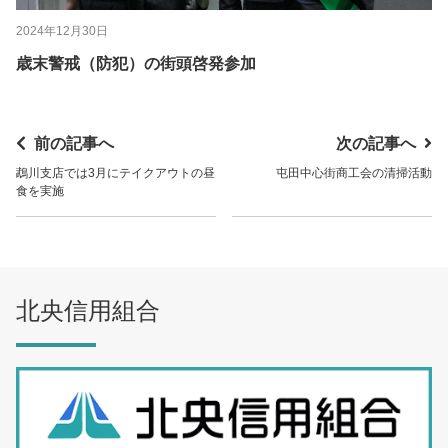
2024年12月30日
歳末警戒（防犯）の街頭啓発参加
前の記事へ
次の記事へ
鵡川支店では3月にテイクアウトの昼
屯田中心街商工会の清掃活動
食を実施
北央信用組合