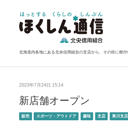
北海道内各地にある北央信用組合の支店から、その街に根付
2023年7月24日 15:14
新店舗オープン
販売
スポーツ・アウトドア
趣味
支店
東川支