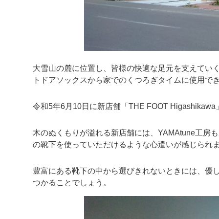
大雪山の麓に位置し、皆様の快適な足元を支えてい
トドアソックスから家でのくつろぎタイムに使用で
令和5年6月10日に新店舗「THE FOOT Higashi
木のぬくもりが溢れる新店舗には、YAMAtune工
の靴下を使っていただけるような心遣いが感じられ
豊富にある靴下の中から選びきれないときには、優
つかることでしょう。