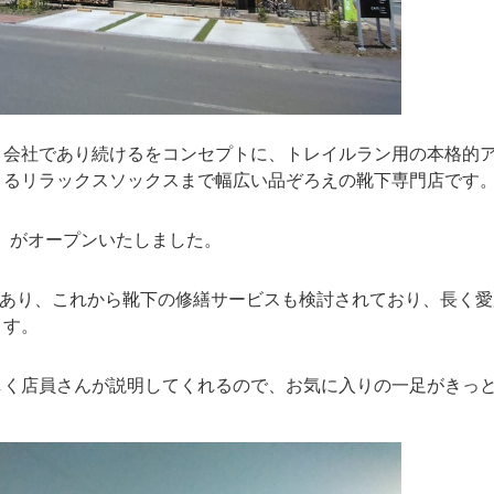
く会社であり続けるをコンセプトに、トレイルラン用の本格的
きるリラックスソックスまで幅広い品ぞろえの靴下専門店です
kawa」がオープンいたしました。
房もあり、これから靴下の修繕サービスも検討されており、長く
ます。
しく店員さんが説明してくれるので、お気に入りの一足がきっ