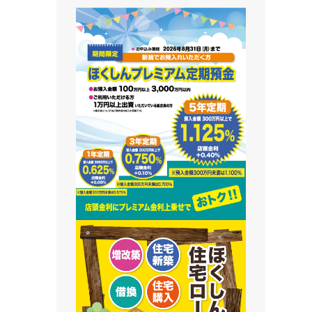
藻南支店
栄町支店
清田支店
澄川支店
屯田支店
江別支店
有明支店
恵庭支店
千歳支店
末広支店
北栄支店
苫小牧支店
鵡川支店