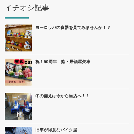
イチオシ記事
ヨーロッパの食器を見てみませんか！？
祝！50周年 鮨・居酒屋矢車
冬の備えは今から当店へ！！
旧車が得意なバイク屋