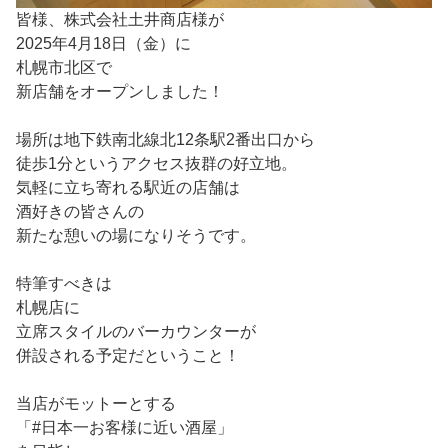
皆様、株式会社土井商店様が
2025年4月18日（金）に
札幌市北区で
新店舗をオープンしました！
場所は地下鉄南北線北12条駅2番出口から
徒歩1分というアクセス抜群の好立地。
気軽に立ち寄れる駅近の店舗は
酒好きの皆さんの
新たな憩いの場になりそうです。
特筆すべきは
札幌店に
立席スタイルのバーカウンターが
併設される予定だということ！
当店がモットーとする
「
#日本一お客様に近い酒屋
」