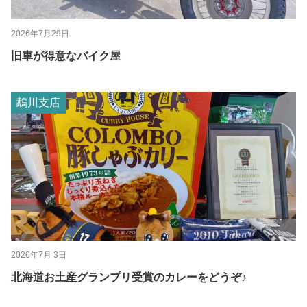
2026年7月29日
旧車が得意なバイク屋
鵡川支店
2026年7月 3日
北海道お土産グランプリ受賞のカレーをどうぞ♪