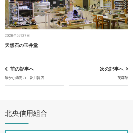
2026年5月27日
天然石の玉井堂
前の記事へ
次の記事へ
確かな鑑定力、及川質店
芙蓉館
北央信用組合