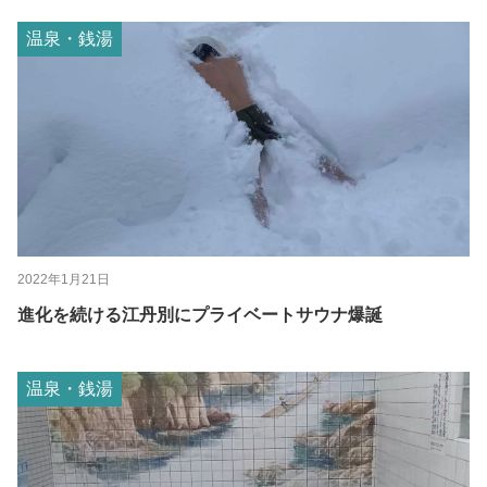
温泉・銭湯
2022年1月21日
進化を続ける江丹別にプライベートサウナ爆誕
温泉・銭湯