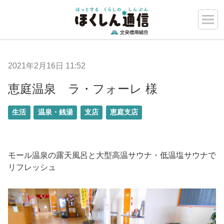
2021年2月16日 11:52
恵庭温泉 ラ・フォーレ 様
生活
温泉・銭湯
支店
恵庭支店
モール温泉の露天風呂と大型高温サウナ・低温塩サウナで
リフレッシュ