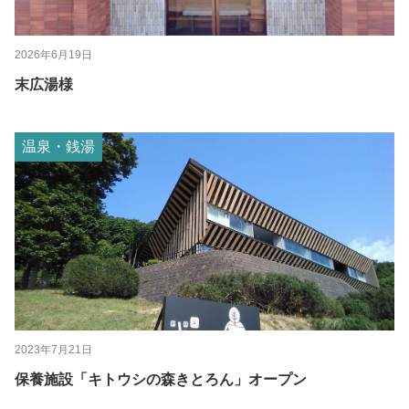
2026年6月19日
末広湯様
温泉・銭湯
2023年7月21日
保養施設「キトウシの森きとろん」オープン