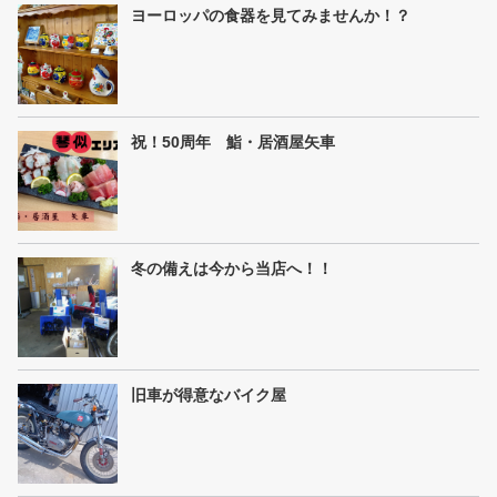
ヨーロッパの食器を見てみませんか！？
祝！50周年 鮨・居酒屋矢車
冬の備えは今から当店へ！！
旧車が得意なバイク屋