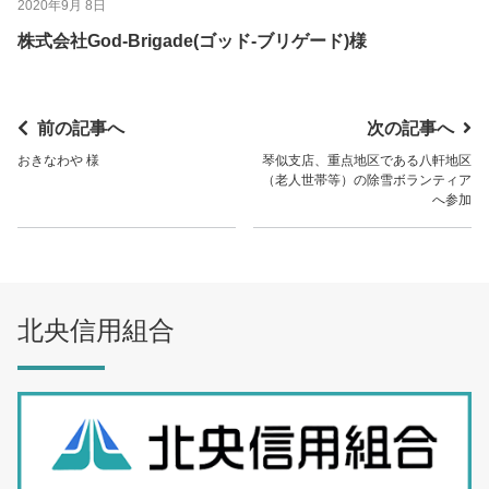
2020年9月 8日
株式会社God-Brigade(ゴッド-ブリゲード)様
前の記事へ
次の記事へ
おきなわや 様
琴似支店、重点地区である八軒地区
（老人世帯等）の除雪ボランティア
へ参加
北央信用組合