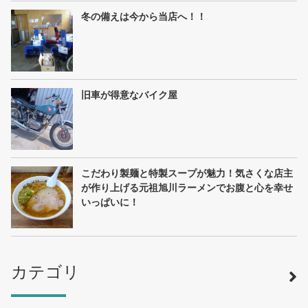
冬の備えは今から当店へ！！
旧車が得意なバイク屋
こだわり製麺と特製スープが魅力！気さくな店主
が作り上げる元祖旭川ラーメンでお腹と心を幸せ
いっぱいに！
カテゴリ