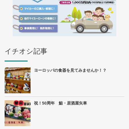
イチオシ記事
ヨーロッパの食器を見てみませんか！？
祝！50周年 鮨・居酒屋矢車