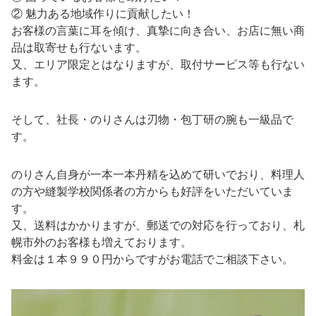
② 魅力ある地域作りに貢献したい！
お客様の言葉に耳を傾け、真摯に向き合い、お店に無い商
品は取寄せも行ないます。
又、エリア限定とはなりますが、取付サービス等も行ない
ます。
そして、社長・のりさんは刃物・包丁研の腕も一級品で
す。
のりさん自身が一本一本丹精を込めて研いでおり、料理人
の方や縫製学校関係者の方からも好評をいただいていま
す。
又、送料はかかりますが、郵送での対応を行っており、札
幌市外のお客様も増えております。
料金は１本９９０円からですがお電話でご相談下さい。