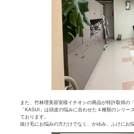
また、竹林理美容室様イチオシの商品が特許取得の「
「KASUI」は頭皮の悩みに合わせた４種類のシリ
ております。
抜け毛にお悩みの方だけでなく、かゆみ、ふけにお