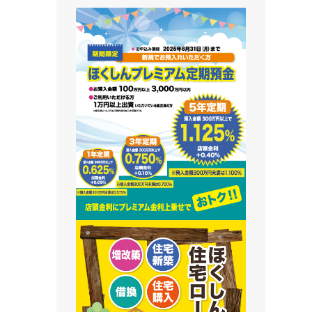
藻南支店
栄町支店
清田支店
澄川支店
屯田支店
江別支店
有明支店
恵庭支店
千歳支店
末広支店
北栄支店
苫小牧支店
鵡川支店