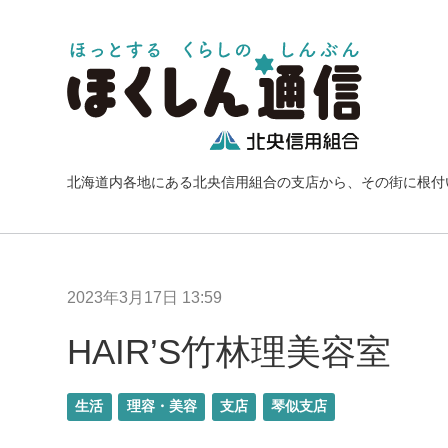
北海道内各地にある北央信用組合の支店から、その街に根付
2023年3月17日 13:59
HAIR’S竹林理美容室
生活
理容・美容
支店
琴似支店