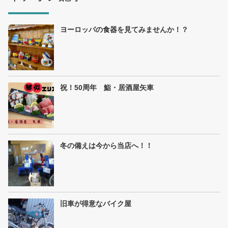
ヨーロッパの食器を見てみませんか！？
祝！50周年 鮨・居酒屋矢車
冬の備えは今から当店へ！！
旧車が得意なバイク屋