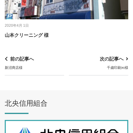
2020年4月 1日
山本クリーニング 様
前の記事へ
次の記事へ
新沼商店様
千歳印刷㈱様
北央信用組合