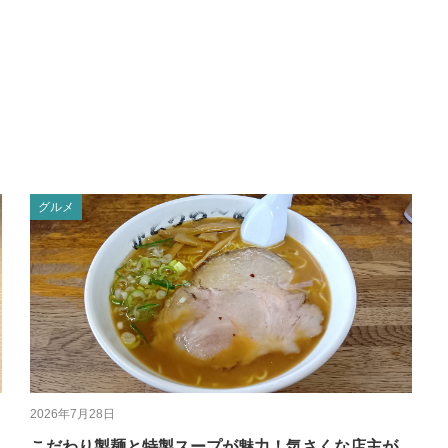
グルメ
2026年7月28日
こだわり製麺と特製スープが魅力！気さくな店主が