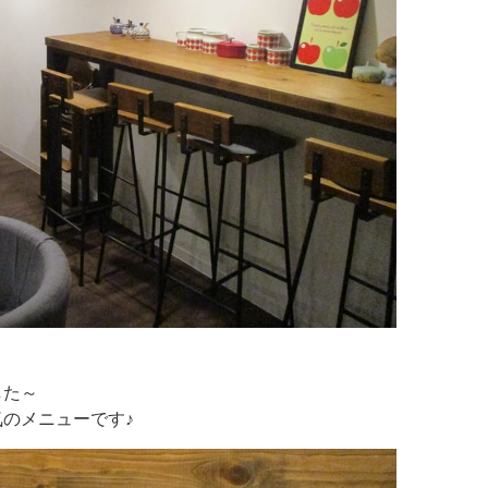
した～
のメニューです♪