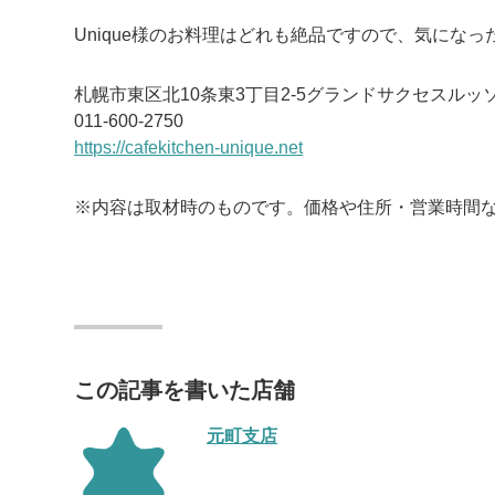
Unique様のお料理はどれも絶品ですので、気にな
札幌市東区北10条東3丁目2-5グランドサクセスルッソ
011-600-2750
https://cafekitchen-unique.net
※内容は取材時のものです。価格や住所・営業時間
この記事を書いた店舗
元町支店