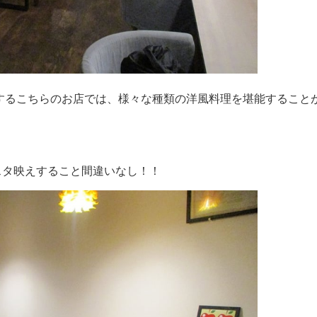
置するこちらのお店では、様々な種類の洋風料理を堪能すること
スタ映えすること間違いなし！！