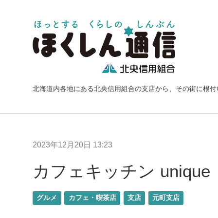
北海道内各地にある北央信用組合の支店から、その街に根付
2023年12月20日 13:23
カフェキッチン unique
グルメ
カフェ・喫茶店
支店
元町支店