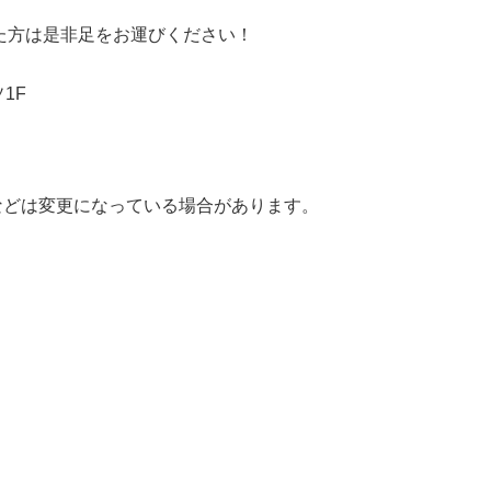
った方は是非足をお運びください！
1F
などは変更になっている場合があります。