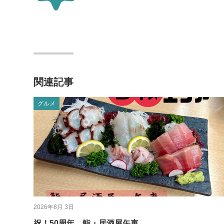
関連記事
グルメ
2026年8月 3日
祝！50周年 鮨・居酒屋矢車