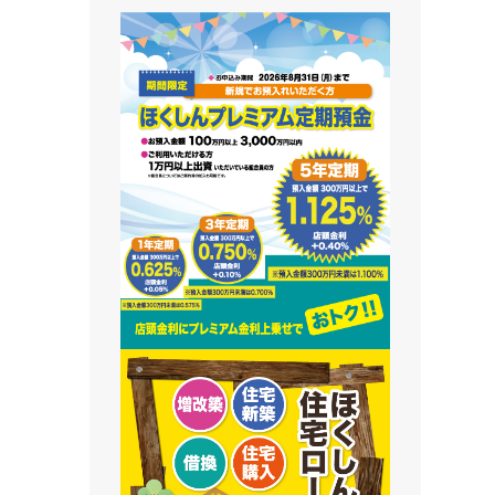
藻南支店
栄町支店
清田支店
澄川支店
屯田支店
江別支店
有明支店
恵庭支店
千歳支店
末広支店
北栄支店
苫小牧支店
鵡川支店