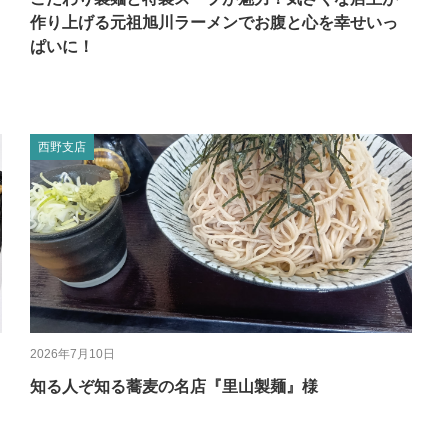
作り上げる元祖旭川ラーメンでお腹と心を幸せいっ
ぱいに！
西野支店
2026年7月10日
知る人ぞ知る蕎麦の名店『里山製麺』様