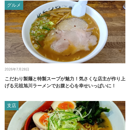
グルメ
2026年7月28日
こだわり製麺と特製スープが魅力！気さくな店主が作り上
げる元祖旭川ラーメンでお腹と心を幸せいっぱいに！
支店