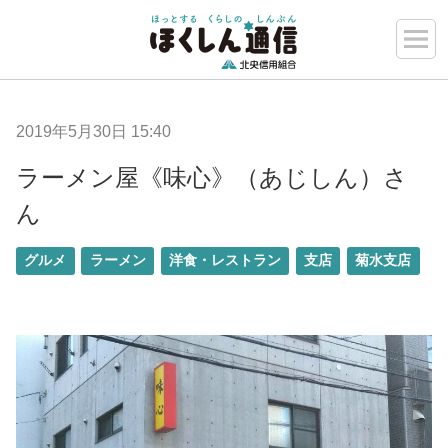
2019年5月30日 15:40
ラーメン屋《味心》（あじしん）さ
ん
グルメ
ラーメン
洋食・レストラン
支店
菊水支店