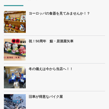
ヨーロッパの食器を見てみませんか！？
祝！50周年 鮨・居酒屋矢車
冬の備えは今から当店へ！！
旧車が得意なバイク屋