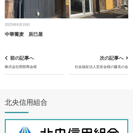
2025年6月19日
中華蕎麦 辰巳屋
前の記事へ
次の記事へ
株式会社岡部商会様
社会福祉法人宏友会様の藤見の会
北央信用組合