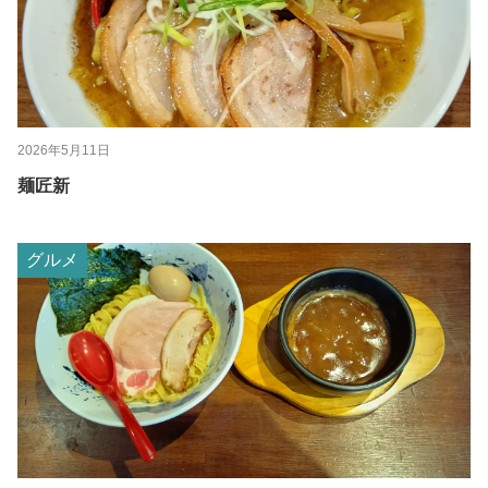
2026年5月11日
麺匠新
グルメ