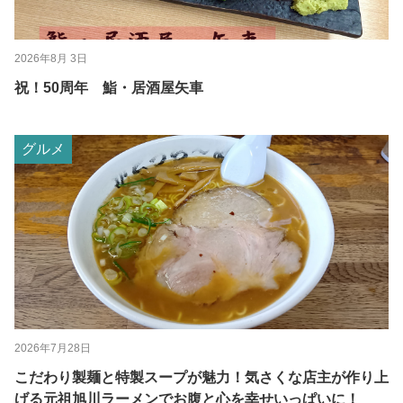
2026年8月 3日
祝！50周年 鮨・居酒屋矢車
グルメ
2026年7月28日
こだわり製麺と特製スープが魅力！気さくな店主が作り上
げる元祖旭川ラーメンでお腹と心を幸せいっぱいに！