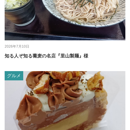
2026年7月10日
知る人ぞ知る蕎麦の名店『里山製麺』様
グルメ