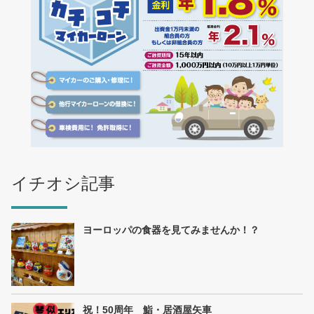
イチオシ記事
ヨーロッパの食器を見てみませんか！？
祝！50周年 鮨・居酒屋矢車