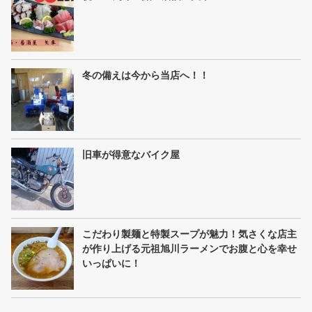
冬の備えは今から当店へ！！
旧車が得意なバイク屋
こだわり製麺と特製スープが魅力！気さくな店主
が作り上げる元祖旭川ラーメンでお腹と心を幸せ
いっぱいに！