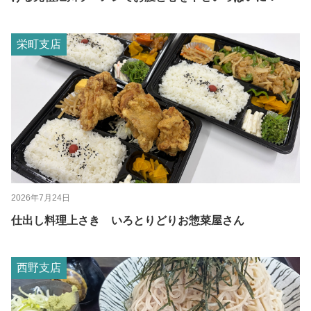
栄町支店
2026年7月24日
仕出し料理上さき いろとりどりお惣菜屋さん
西野支店