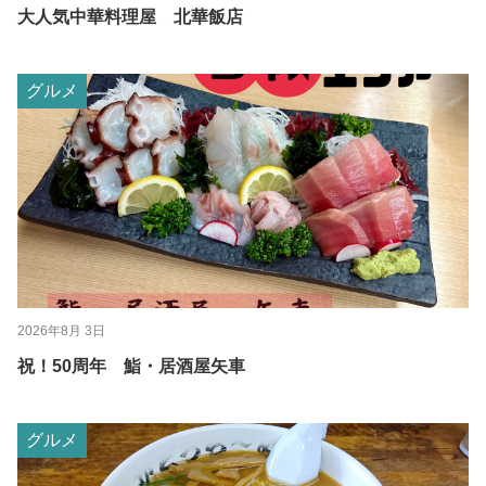
大人気中華料理屋 北華飯店
グルメ
2026年8月 3日
祝！50周年 鮨・居酒屋矢車
グルメ