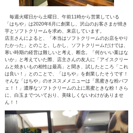
毎週火曜日から土曜日、午前11時から営業している
「はちや」は2020年6月に創業し、沢山のお客さまが焼き
芋とソフトクリームを求め、来店しています。
店主さんによると、「本当はソフトクリームのお店をやり
たかった」とのこと。しかし、ソフトクリームだけでは、
寒い時期の経営は難しいと考え、断念。「何かいい案はな
いか」と考えていた際、店主さんの友人に「アイスクリー
ムと焼きいもの相性は最高」と聞き、試したところ「これ
は良い！」とのことで、「はちや」を創業したそうです！
そんな「はちや」のオススメメニューは「黒蜜きな粉パフ
ェ！！」濃厚なソフトクリームの上に黒蜜ときな粉！さら
に、白玉までついており、美味しくないわけがありませ
ん！！