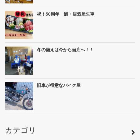
祝！50周年 鮨・居酒屋矢車
冬の備えは今から当店へ！！
旧車が得意なバイク屋
カテゴリ