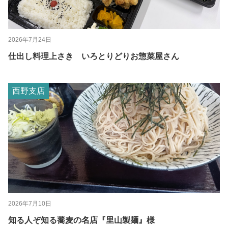
2026年7月24日
仕出し料理上さき いろとりどりお惣菜屋さん
西野支店
2026年7月10日
知る人ぞ知る蕎麦の名店『里山製麺』様