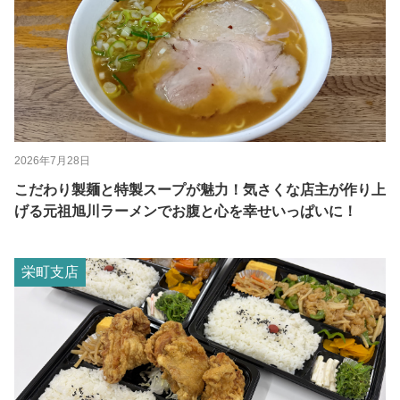
2026年7月28日
こだわり製麺と特製スープが魅力！気さくな店主が作り上
げる元祖旭川ラーメンでお腹と心を幸せいっぱいに！
栄町支店