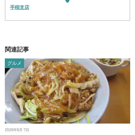
手稲支店
関連記事
グルメ
2026年8月 7日