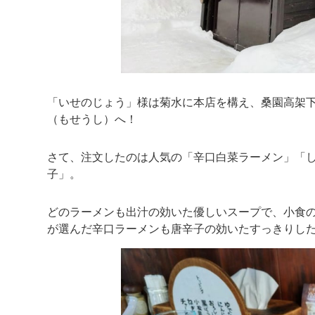
「いせのじょう」様は菊水に本店を構え、桑園高架
（もせうし）へ！
さて、注文したのは人気の「辛口白菜ラーメン」「
子」。
どのラーメンも出汁の効いた優しいスープで、小食
が選んだ辛口ラーメンも唐辛子の効いたすっきりし