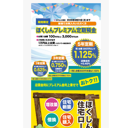
藻南支店
栄町支店
清田支店
澄川支店
屯田支店
江別支店
有明支店
恵庭支店
千歳支店
末広支店
北栄支店
苫小牧支店
鵡川支店