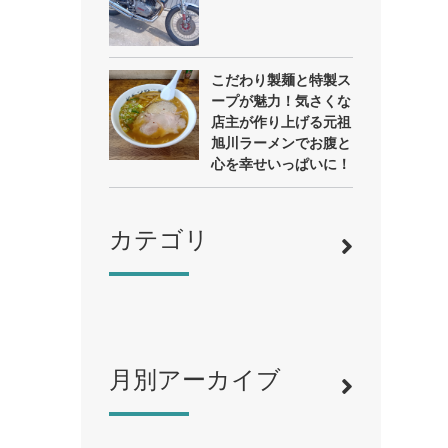
こだわり製麺と特製ス
ープが魅力！気さくな
店主が作り上げる元祖
旭川ラーメンでお腹と
心を幸せいっぱいに！
カテゴリ
月別アーカイブ
寿司
（12）
ラーメン
（46）
そば・うどん
（19）