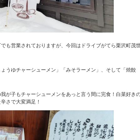
下でも営業されておりますが、今回はドライブがてら栗沢町茂
しょうゆチャーシューメン」「みそラーメン」、そして「焼餃
の我が子もチャーシューメンをあっと言う間に完食！白菜好き
た辛さで大変満足！