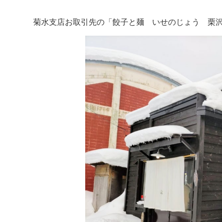
菊水支店お取引先の「餃子と麺 いせのじょう 栗