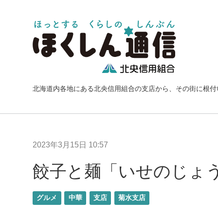
北海道内各地にある北央信用組合の支店から、その街に根付
2023年3月15日 10:57
餃子と麺「いせのじょ
グルメ
中華
支店
菊水支店