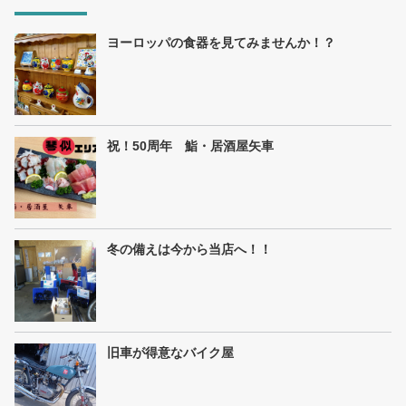
ヨーロッパの食器を見てみませんか！？
祝！50周年 鮨・居酒屋矢車
冬の備えは今から当店へ！！
旧車が得意なバイク屋