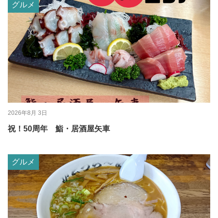
グルメ
2026年8月 3日
祝！50周年 鮨・居酒屋矢車
グルメ