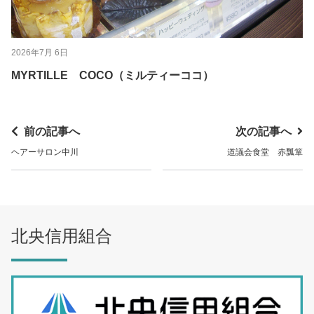
2026年7月 6日
MYRTILLE COCO（ミルティーココ）
前の記事へ
次の記事へ
ヘアーサロン中川
道議会食堂 赤瓢箪
北央信用組合