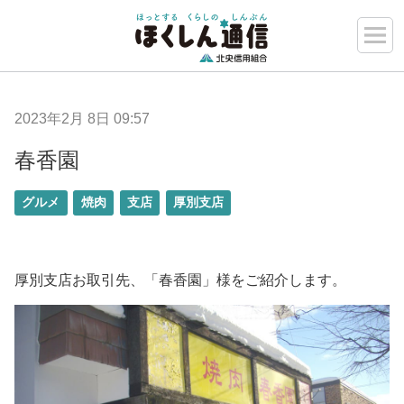
2023年2月 8日 09:57
春香園
グルメ
焼肉
支店
厚別支店
厚別支店お取引先、「春香園」様をご紹介します。