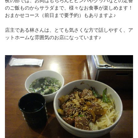
夜の部では、お肉はもちろんビビンバやクッパなどの定番
のご飯ものからサラダまで、様々なお食事が楽しめます！
おまかせコース（前日まで要予約）もありますよ♪
店主である林さんは、とても気さくな方で話しやすく、ア
ットホームな雰囲気のお店になっています♪