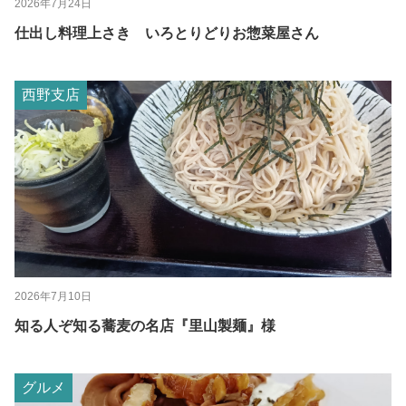
2026年7月24日
仕出し料理上さき いろとりどりお惣菜屋さん
西野支店
2026年7月10日
知る人ぞ知る蕎麦の名店『里山製麺』様
グルメ