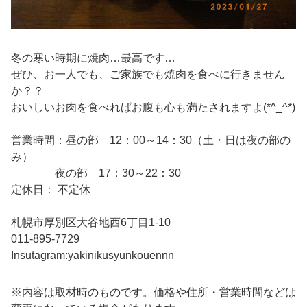
冬の寒い時期に焼肉…最高です…
ぜひ、お一人でも、ご家族でも焼肉を食べに行きません
か？？
おいしいお肉を食べればお腹も心も満たされますよ(*^_^*)
営業時間：昼の部 12：00～14：30（土・日は夜の部の
み）
夜の部 17：30～22：30
定休日： 不定休
札幌市厚別区大谷地西6丁目1-10
011-895-7729
Insutagram:yakinikusyunkouennn
※内容は取材時のものです。価格や住所・営業時間などは