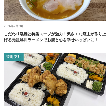
2026年7月28日
こだわり製麺と特製スープが魅力！気さくな店主が作り上
げる元祖旭川ラーメンでお腹と心を幸せいっぱいに！
栄町支店