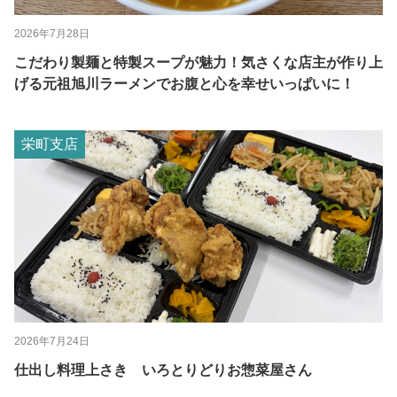
2026年7月28日
こだわり製麺と特製スープが魅力！気さくな店主が作り上
げる元祖旭川ラーメンでお腹と心を幸せいっぱいに！
栄町支店
2026年7月24日
仕出し料理上さき いろとりどりお惣菜屋さん