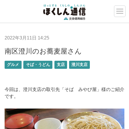
2022年3月11日 14:25
南区澄川のお蕎麦屋さん
グルメ
そば・うどん
支店
澄川支店
今回は、澄川支店の取引先「そば みやび屋」様のご紹介
です。