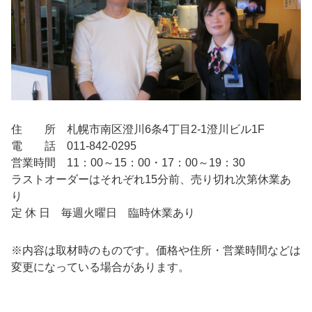
住 所 札幌市南区澄川6条4丁目2-1澄川ビル1F
電 話 011-842-0295
営業時間 11：00～15：00・17：00～19：30
ラストオーダーはそれぞれ15分前、売り切れ次第休業あ
り
定 休 日 毎週火曜日 臨時休業あり
※内容は取材時のものです。価格や住所・営業時間などは
変更になっている場合があります。