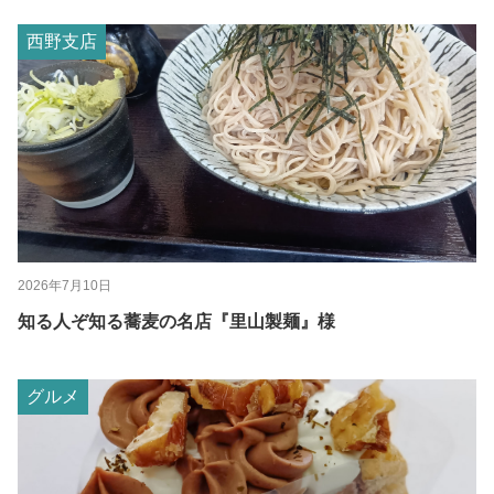
西野支店
2026年7月10日
知る人ぞ知る蕎麦の名店『里山製麺』様
グルメ