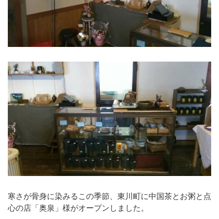
寒さが骨身に染みるこの季節、東川町に中国茶とお粥と点
心の店「奥泉」様がオープンしました。