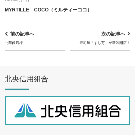
MYRTILLE COCO（ミルティーココ）
前の記事へ
次の記事へ
北華飯店様
寿司屋「すし万」が新装開店！
北央信用組合