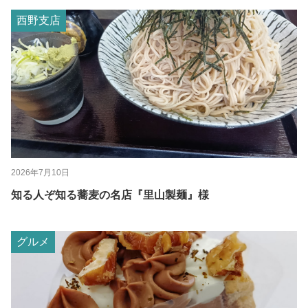
西野支店
2026年7月10日
知る人ぞ知る蕎麦の名店『里山製麺』様
グルメ