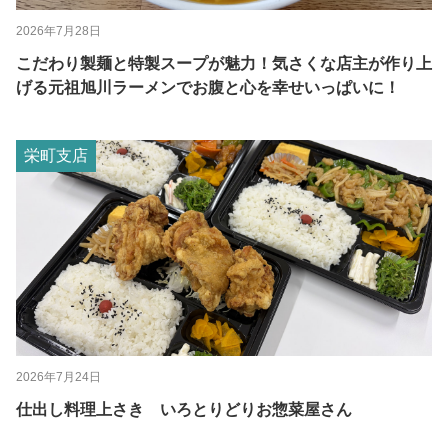
2026年7月28日
こだわり製麺と特製スープが魅力！気さくな店主が作り上
げる元祖旭川ラーメンでお腹と心を幸せいっぱいに！
栄町支店
2026年7月24日
仕出し料理上さき いろとりどりお惣菜屋さん