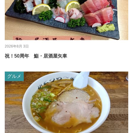
2026年8月 3日
祝！50周年 鮨・居酒屋矢車
グルメ