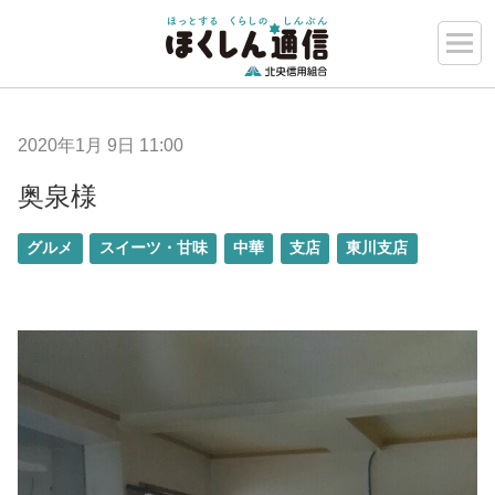
2020年1月 9日 11:00
奥泉様
グルメ
スイーツ・甘味
中華
支店
東川支店