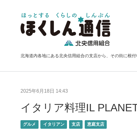
北海道内各地にある北央信用組合の支店から、その街に根付
2025年6月18日 14:43
イタリア料理IL PLANE
グルメ
イタリアン
支店
恵庭支店