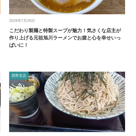
2026年7月28日
こだわり製麺と特製スープが魅力！気さくな店主が
作り上げる元祖旭川ラーメンでお腹と心を幸せいっ
ぱいに！
西野支店