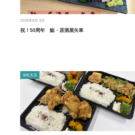
2026年8月 3日
祝！50周年 鮨・居酒屋矢車
栄町支店