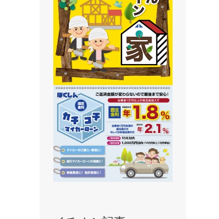
静内支店
旭川支店
豊岡支店
永山支店
東川支店
東神楽支店
北央信用組合