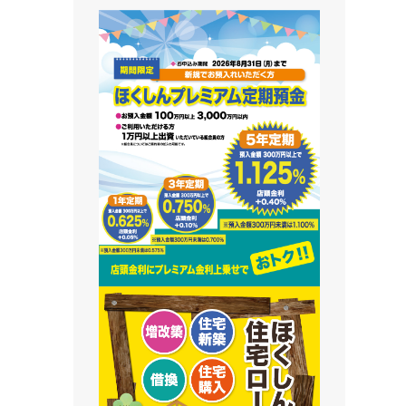
藻南支店
栄町支店
清田支店
澄川支店
屯田支店
江別支店
有明支店
恵庭支店
千歳支店
末広支店
北栄支店
苫小牧支店
鵡川支店